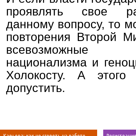
проявлять свое р
данному вопросу, то м
повторения Второй М
всевозможные п
национализма и геноц
Холокосту. А этого
допустить.
Карьера: как не сгореть на работе
Регистрация