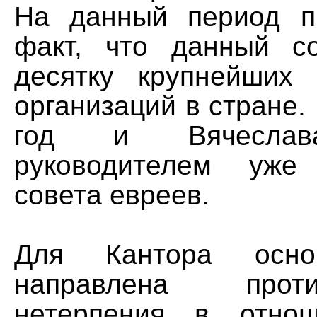
На данный период п
факт, что данный с
десятку крупнейших
организаций в стране.
год и Вячеслав
руководителем уже 
совета евреев.
Для Кантора осно
направлена прот
нетерпения в отно