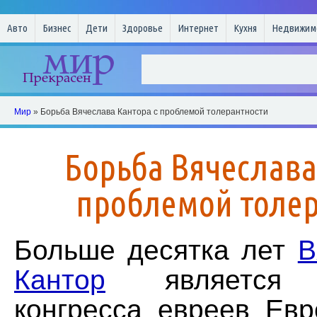
Авто
Бизнес
Дети
Здоровье
Интернет
Кухня
Недвижим
Мир
» Борьба Вячеслава Кантора с проблемой толерантности
Борьба Вячеслава
проблемой толе
Больше десятка лет
В
Кантор
является п
конгресса евреев Евр