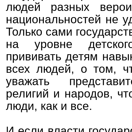
людей разных верои
национальностей не у
Только сами государс
на уровне детског
прививать детям навы
всех людей, о том, ч
уважать представи
религий и народов, чт
люди, как и все.
И если власти государс