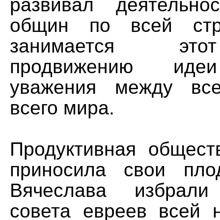
развивал деятельно
общин по всей стр
занимается это
продвижению иде
уважения между вс
всего мира.
Продуктивная общест
приносила свои пло
Вячеслава избрали
совета евреев всей 