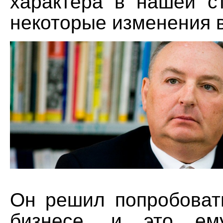
характера в нашей с
некоторые изменения в
Он решил попробоват
бизнесе, и это ем