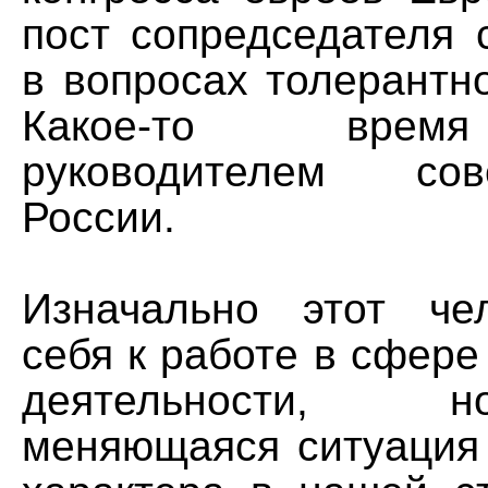
пост сопредседателя 
в вопросах толерантн
Какое-то врем
руководителем со
России.
Изначально этот че
себя к работе в сфер
деятельности, 
меняющаяся ситуация 