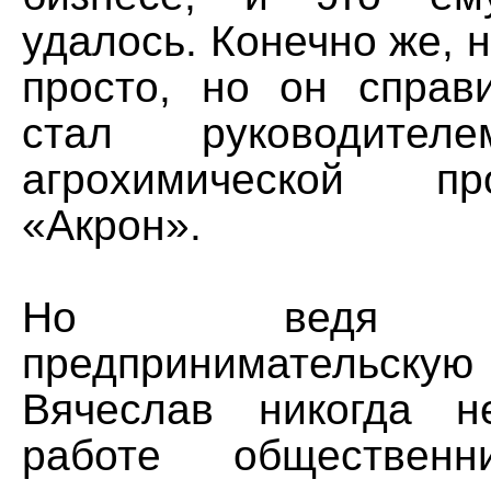
удалось. Конечно же, н
просто, но он справ
стал руководител
агрохимической пр
«Акрон».
Но ведя у
предпринимательскую 
Вячеслав никогда 
работе общественн