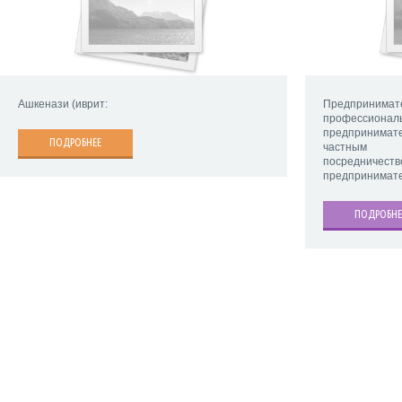
Ашкенази (иврит:
Предпринима
професси
предпринима
ПОДРОБНЕЕ
частным пр
посредничеств
предпринимат
ПОДРОБНЕ