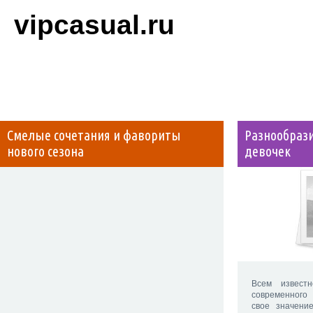
vipcasual.ru
Смелые сочетания и фавориты
Разнообраз
нового сезона
девочек
Всем извест
современного
свое значени