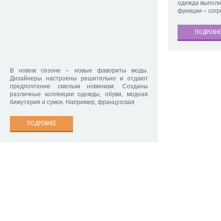
одежда выполн
функции – согр
ПОДРОБНЕ
В новом сезоне – новые фавориты моды.
Дизайнеры настроены решительно и отдают
предпочтение смелым новинкам. Созданы
различные коллекции одежды, обуви, модная
бижутерия и сумок. Например, французская
ПОДРОБНЕЕ