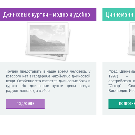
Джинсовые куртки – модно и удобно
Циннеманн
Трудно представить в наше время человека, у
Фред Циннема
которого нет в гардеробе какой-либо джинсовой
1997) – ам
вещи. Особенно это касается джинсовых брюк и
австрийского 
курток. На джинсовые куртки цены всегда
"Оскар" Свя
радуют кошелек, а выбор
Википедия: Из
ПОДРОБНЕЕ
ПОДРОБНЕ