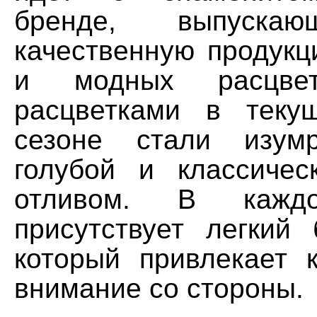
бренде, выпуска
качественную продукц
и модных расцвет
расцветками в теку
сезоне стали изумр
голубой и классиче
отливом. В каж
присутствует легкий 
который привлекает 
внимание со стороны.