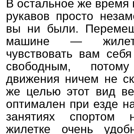
В остальное же время г
рукавов просто незам
вы ни были. Переме
машине — жилет
чувствовать вам себ
свободным, пото
движения ничем не ск
же целью этот вид в
оптимален при езде н
занятиях спортом 
жилетке очень удоб