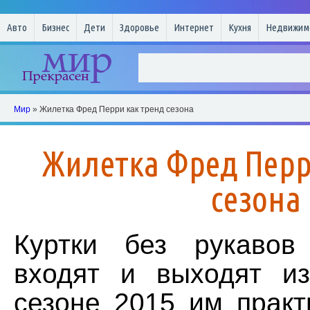
Авто
Бизнес
Дети
Здоровье
Интернет
Кухня
Недвижим
Мир
» Жилетка Фред Перри как тренд сезона
Жилетка Фред Перр
сезона
Куртки без рукавов
входят и выходят и
сезоне 2015 им практ