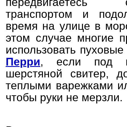
передвигаетесь о
транспортом и подо
время на улице в мор
этом случае многие п
использовать пуховые
Перри
, если под н
шерстяной свитер, д
теплыми варежками ил
чтобы руки не мерзли.