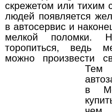
скрежетом или тихим с
людей появляется жел
в автосервис и наконец
мелкой поломки. 
торопиться, ведь м
можно произвести с
Те
автоз
в М
купи
чем