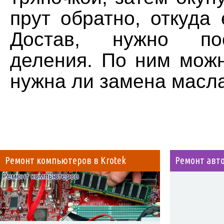
прут обратно, откуда 
Достав, нужно по
деления. По ним можн
нужна ли замена масла
Ремонт компьютеров в Krotek
Ремонт авт