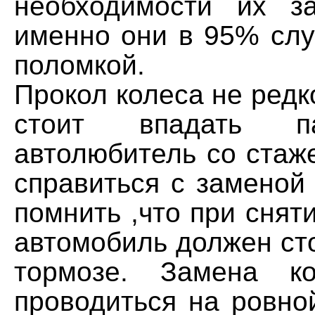
необходимости их з
именно они в 95% слу
поломкой.
Прокол колеса не редк
стоит впадать п
автолюбитель со стаж
справиться с заменой
помнить ,что при сняти
автомобиль должен ст
тормозе. Замена к
проводиться на ровно