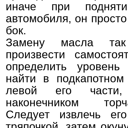
иначе при подняти
автомобиля, он просто
бок.
Замену масла та
произвести самостоя
определить уровень
найти в подкапотном 
левой его части
наконечником тор
Следует извлечь ег
тряпочкой, затем окун