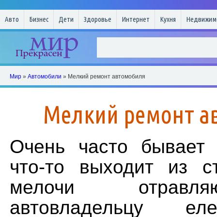
Авто
Бизнес
Дети
Здоровье
Интернет
Кухня
Недвижим
Мир
»
Автомобили
» Мелкий ремонт автомобиля
Мелкий ремонт а
Очень часто бывает
что-то выходит из с
мелочи отравл
автовладельцу е