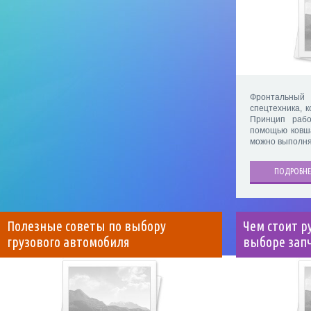
Фронтальный
спецтехника, 
Принцип рабо
помощью ковша
можно выполня
ПОДРОБНЕ
Полезные советы по выбору
Чем стоит р
грузового автомобиля
выборе запч