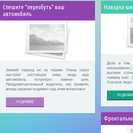
Спешите "переобуть" ваш
Наварка ши
автомобиль
Дело в том,
изнашивания, 
Зимний период не за горами. Очень скоро
высокие стоп
наступит настоящая зима, когда ваш
наварку шин. 
автомобиль потребует зимних шин.
Сначала люди 
Предусмотрительный водитель, как правило,
всегда заранее подумает над этим вопросом и
ПОДРОБНЕ
ПОДРОБНЕЕ
Фронтальны