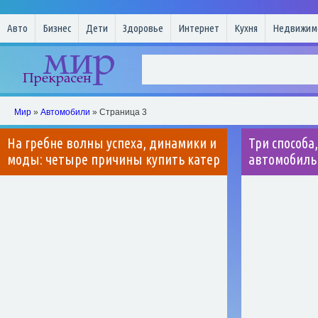
Авто
Бизнес
Дети
Здоровье
Интернет
Кухня
Недвижим
Мир
»
Автомобили
» Страница 3
На гребне волны успеха, динамики и
Три способа
моды: четыре причины купить катер
автомобиль