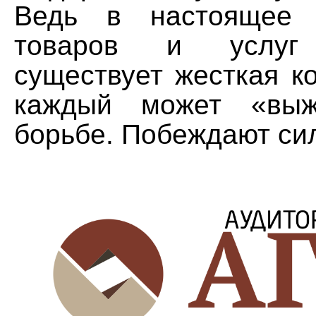
Ведь в настоящее 
товаров и услуг 
существует жесткая к
каждый может «выж
борьбе. Побеждают си