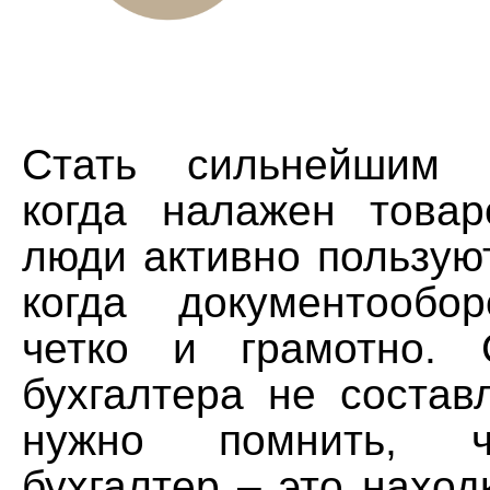
Стать сильнейшим 
когда налажен товар
люди активно пользую
когда документообо
четко и грамотно. 
бухгалтера не состав
нужно помнить, 
бухгалтер – это нахо