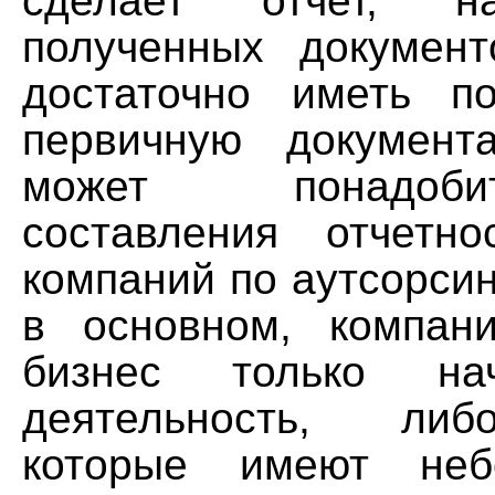
сделает отчет, н
полученных документ
достаточно иметь п
первичную документ
может понадоб
составления отчетно
компаний по аутсорсин
в основном, компан
бизнес только на
деятельность, либ
которые имеют неб