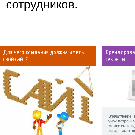
сотрудников.
Для чего компания должна иметь
Брендирова
свой сайт?
секреты.
Впечатление, 
умах потребит
Можно сказать
товар такое о