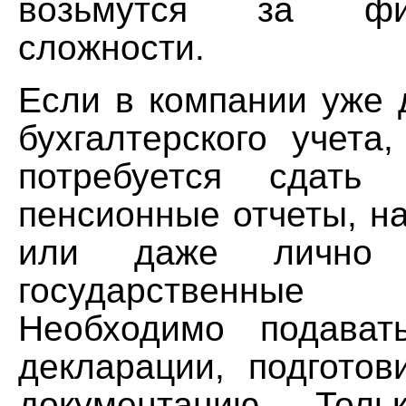
возьмутся за ф
сложности.
Если в компании уже 
бухгалтерского учета
потребуется сдать
пенсионные отчеты, н
или даже лично 
государственны
Необходимо подават
декларации, подготов
документацию. Толь