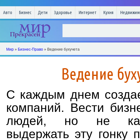
Авто
Бизнес
Дети
Здоровье
Интернет
Кухня
Недвижим
Мир
»
Бизнес-Право
» Ведение бухучета
Ведение бух
С каждым днем создае
компаний. Вести бизн
людей, но не ка
выдержать эту гонку 