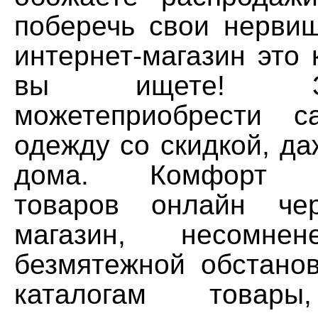
поберечь свои нервиш
интернет-магазин это к
вы ищете! З
можетеприобрести 
одежду со скидкой, да
дома. Комфорт п
товаров онлайн чер
магазин, несомн
безмятежной обстанов
каталогам товары