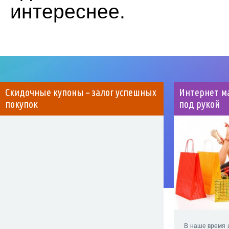
интереснее.
Скидочные купоны – залог успешных
Интернет ма
покупок
под рукой
В наше время 