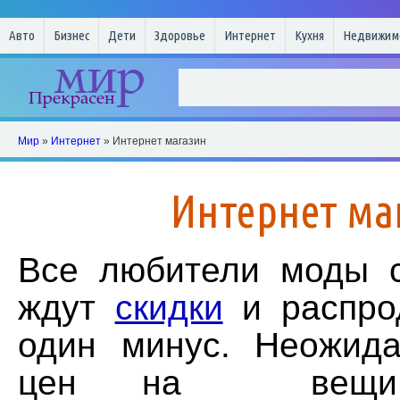
Авто
Бизнес
Дети
Здоровье
Интернет
Кухня
Недвижим
Мир
»
Интернет
» Интернет магазин
Интернет ма
Все любители моды 
ждут
скидки
и распро
один минус. Неожид
цен на вещи 