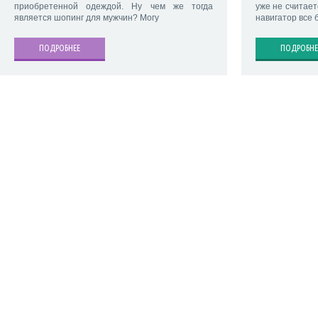
приобретенной одеждой. Ну чем же тогда
уже не считае
является шопинг для мужчин? Могу
навигатор все 
ПОДРОБНЕЕ
ПОДРОБНЕ