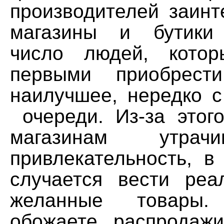
производителей заинт
магазины и бутики
число людей, котор
первыми приобрест
наилучшее, нередко с
очереди. Из-за этог
магазинам утрач
привлекательность, в
случается вести ре
желанные товары
обожаете распродаж