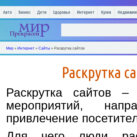
Авто
Бизнес
Дети
Здоровье
Интернет
Кухня
Недвижим
Мир
»
Интернет
»
Сайты
» Раскрутка сайтов
Раскрутка с
Раскрутка сайтов –
мероприятий, напр
привлечение посетител
Для чего люди рас