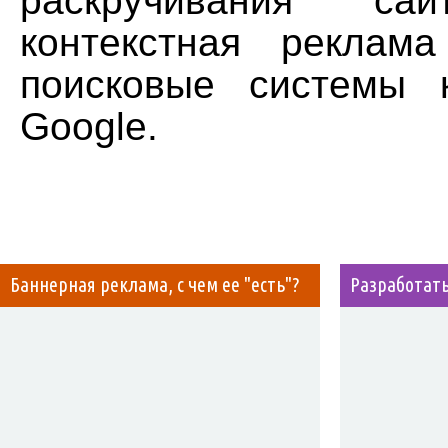
раскручивания с
контекстная реклам
поисковые системы 
Google
.
Баннерная реклама, с чем ее "есть"?
Разработать