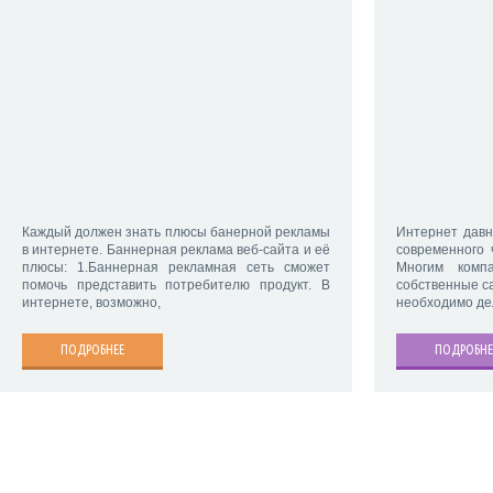
Каждый должен знать плюсы банерной рекламы
Интернет давн
в интернете. Баннерная реклама веб-сайта и её
современного 
плюсы: 1.Баннерная рекламная сеть сможет
Многим комп
помочь представить потребителю продукт. В
собственные са
интернете, возможно,
необходимо де
ПОДРОБНЕЕ
ПОДРОБНЕ