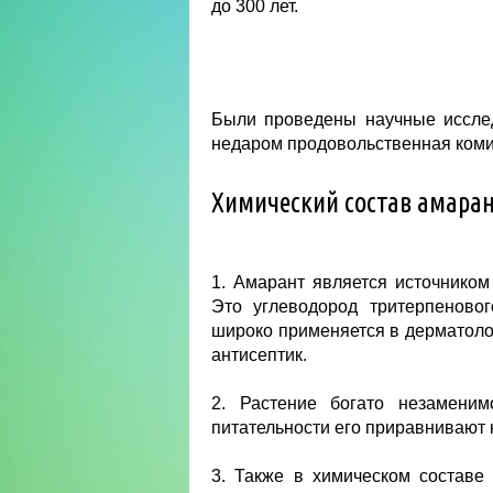
до 300 лет.
Были проведены научные иссле
недаром продовольственная комис
Химический состав амара
1. Амарант является источником
Это углеводород тритерпеново
широко применяется в дерматолог
антисептик.
2. Растение богато незамени
питательности его приравнивают 
3. Также в химическом состав