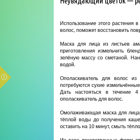
Неувядающий цветок — р
Использование этого растения в 
волос, поможет восстановить повр
Маска для лица из листьев ам
приготовления измельчить бле
зелёную массу со сметаной. Нан
водой.
Ополаскиватель для волос из 
потребуются сухие измельчённые 
Дать настояться в течение 4
ополаскиватель для волос.
Омолаживающая маска для лица 
тёплой воды до получения каше
оставить на 10 минут, смыть тёпл