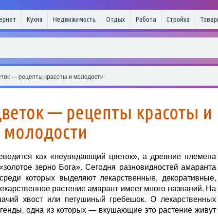
ернет
Кухня
Недвижимость
Отдых
Работа
Стройка
Товар
ток — рецепты красоты и молодости
веток — рецепты красоты и
молодости
реводится как «неувядающий цветок», а древние племена
«золотое зерно Бога». Сегодня разновидностей амаранта
среди которых выделяют лекарственные, декоративные,
екарственное растение амарант имеет много названий. На
шачий хвост или петушиный гребешок. О лекарственных
егенды, одна из которых — вкушающие это растение живут