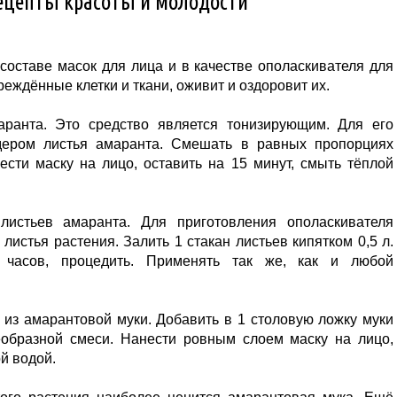
ецепты красоты и молодости
составе масок для лица и в качестве ополаскивателя для
еждённые клетки и ткани, оживит и оздоровит их.
аранта. Это средство является тонизирующим. Для его
ндером листья амаранта. Смешать в равных пропорциях
ести маску на лицо, оставить на 15 минут, смыть тёплой
листьев амаранта. Для приготовления ополаскивателя
листья растения. Залить 1 стакан листьев кипятком 0,5 л.
 часов, процедить. Применять так же, как и любой
из амарантовой муки. Добавить в 1 столовую ложку муки
образной смеси. Нанести ровным слоем маску на лицо,
ой водой.