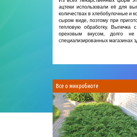
Из всех лекарственных форм эт
ацтеки использовали её для вы
количествах в хлебобулочные и к
сыром виде, поэтому при пригот
тепловую обработку. Выпечка 
ореховым вкусом, долго не
специализированных магазинах зд
Все о микробиоте