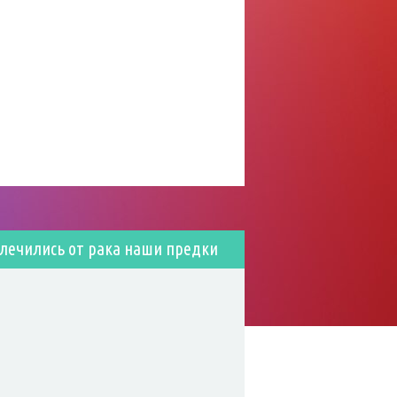
 лечились от рака наши предки