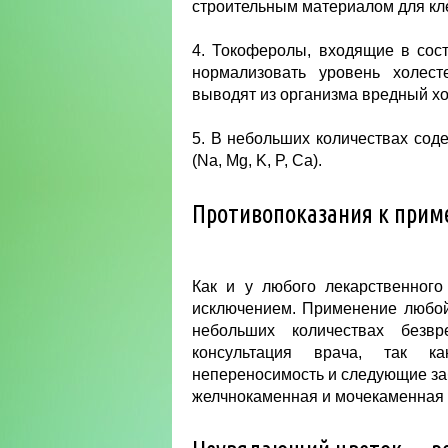
строительным материалом для кл
4. Токоферолы, входящие в сос
нормализовать уровень холест
выводят из организма вредный х
5. В небольших количествах соде
(Na, Mg, K, P, Ca).
Противопоказания к при
Как и у любого лекарственного
исключением. Применение любой 
небольших количествах безв
консультация врача, так ка
непереносимость и следующие заб
желчнокаменная и мочекаменная 