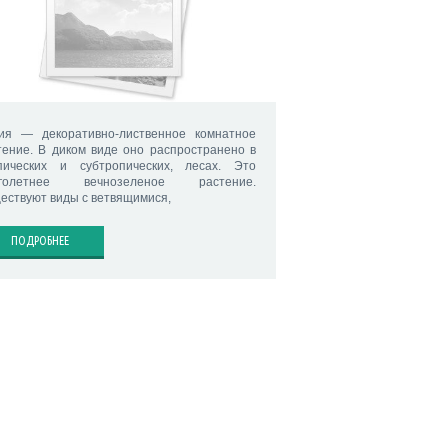
ия — декоративно-лиственное комнатное
тение. В диком виде оно распространено в
пических и субтропических, лесах. Это
оголетнее вечнозеленое растение.
ествуют виды с ветвящимися,
ПОДРОБНЕЕ