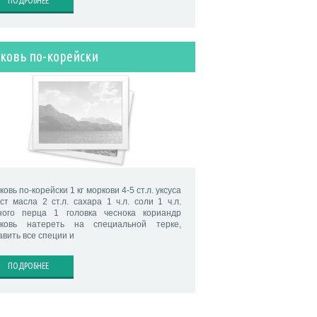
ПОДРОБНЕЕ
ковь по-корейски
овь по-корейски 1 кг моркови 4-5 ст.л. уксуса
 ст масла 2 ст.л. сахара 1 ч.л. соли 1 ч.л.
ного перца 1 головка чеснока кориандр
ковь натереть на специальной терке,
авить все специи и
ПОДРОБНЕЕ