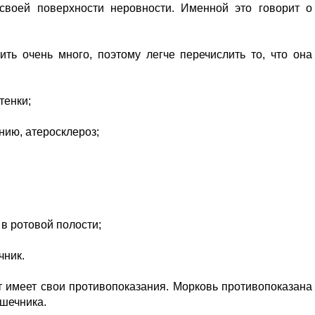
 своей поверхности неровности. Именной это говорит о
ть очень много, поэтому легче перечислить то, что она
тенки;
нию, атеросклероз;
 в ротовой полости;
чник.
 имеет свои противопоказания. Морковь противопоказана
ишечника.