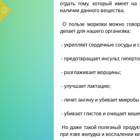
отдать тому, который имеет на
наличии данного вещества.
О пользе моркови можно говори
делает для нашего организма:
- укрепляет сердечные сосуды и с
- предотвращает инсульт, гиперто
- разглаживает морщины;
- улучшает лактацию;
- лечит ангину и убивает микробы
- убивает глистов и очищает кише
Но даже такой полезный продукт
при язве желудка и воспалении к