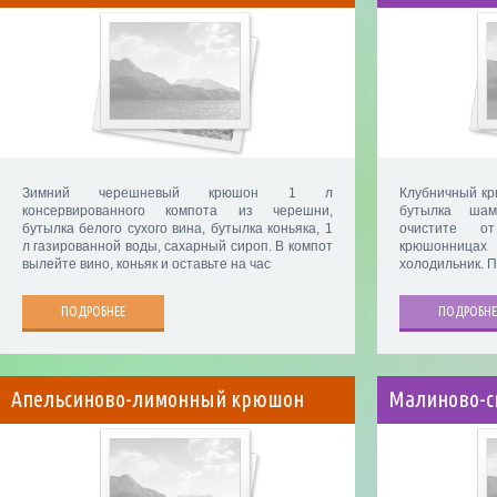
Зимний черешневый крюшон 1 л
Клубничный крю
консервированного компота из черешни,
бутылка шам
бутылка белого сухого вина, бутылка коньяка, 1
очистите о
л газированной воды, сахарный сироп. В компот
крюшонница
вылейте вино, коньяк и оставьте на час
холодильник. П
ПОДРОБНЕЕ
ПОДРОБНЕ
Апельсиново-лимонный крюшон
Малиново-