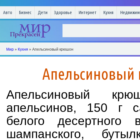
Авто
Бизнес
Дети
Здоровье
Интернет
Кухня
Недвижим
Мир
»
Кухня
» Апельсиновый крюшон
Апельсиновый
Апельсиновый кр
апельсинов, 150 г с
белого десертного 
шампанского, бутыл