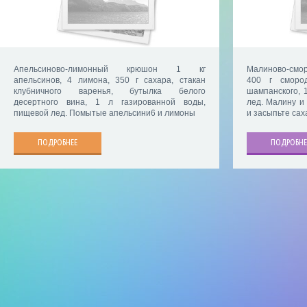
Апельсиново-лимонный крюшон 1 кг
Малиново-смор
апельсинов, 4 лимона, 350 г сахара, стакан
400 г сморо
клубничного варенья, бутылка белого
шампанского, 
десертного вина, 1 л газированной воды,
лед. Малину и
пищевой лед. Помытые апельсини6 и лимоны
и засыпьте сах
ПОДРОБНЕЕ
ПОДРОБНЕ