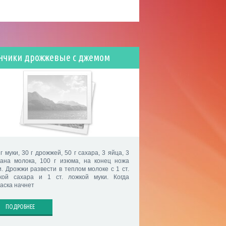
нчики дрожжевые с джемом
г муки, 30 г дрожжей, 50 г сахара, 3 яйца, 3
кана молока, 100 г изюма, на конец ножа
и. Дрожжи развести в теплом молоке с 1 ст.
кой сахара и 1 ст. ложкой муки. Когда
васка начнет
ПОДРОБНЕЕ