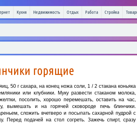
ернет
Кухня
Недвижимость
Отдых
Работа
Стройка
Товар
инчики горящие
яиц, 50 г сахара, на конец ножа соли, 1 / 2 стакана коньяка
емляники или клубники. Муку развести стаканом молока,
желтки, посолить, хорошо перемешать, оставить на час,
у, вымешать и на горячей сковороде печь блинчики.
реньем, сложить вчетверо и посыпать сахарной пудрой с
у. Перед подачей на стол согреть. Зажечь спирт, сразу