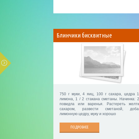
Блинчики бисквитные
750 г муки, 4 яиц, 100 г сахара, цедра 1
лимона, 1 / 2 стакана сметаны. Начинка: 2
повидла или варенья. Растереть желт
сахаром, развести сметаной, доба
лимонную цедру, муку и хорошо
ПОДРОБНЕЕ