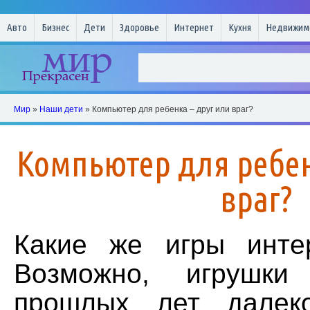
Авто
Бизнес
Дети
Здоровье
Интернет
Кухня
Недвижим
Мир
»
Наши дети
» Компьютер для ребенка – друг или враг?
Компьютер для ребен
враг?
Какие же игры инте
Возможно, игрушки
прошлых лет далек