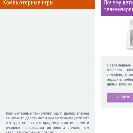
Компьютерные игры
Почему дет
телевизоро
Современные
возраста на
телефон, комп
оградить ребе
днями включен 
ПОДРОБНЕ
Компьютерные технологии ушли далеко вперед
за каких-то десять лет и уже маленькие дети лет
четырех становятся продвинутыми юзерами и
владеют просторами интернета лучше, чем
старшее поколение, потому