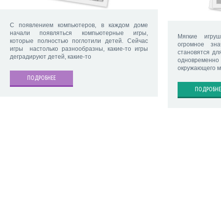
С появлением компьютеров, в каждом доме
начали появляться компьютерные игры,
Мягкие игру
которые полностью поглотили детей. Сейчас
огромное зн
игры настолько разнообразны, какие-то игры
становятся дл
деградируют детей, какие-то
одновремен
окружающего м
ПОДРОБНЕЕ
ПОДРОБНЕ