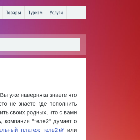
Товары
Туризм
Услуги
 Вы уже наверняка знаете что
то не знаете где пополнить
ить своих родных, что с вами
, компания "теле2" думает о
ельный платеж теле2
или