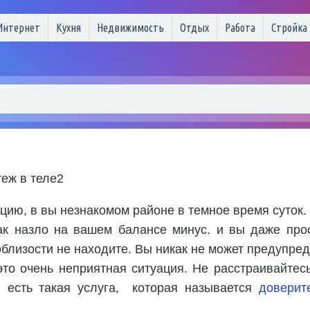
Интернет
Кухня
Недвижимость
Отдых
Работа
Стройка
теж в теле2
цию, в вы незнакомом районе в темное время суток.
ак назло на вашем балансе минус. и вы даже прос
облизости не находите. Вы никак не может предупред
это очень неприятная ситуация. Не расстраивайтесь
 есть такая услуга, которая называется
доверит