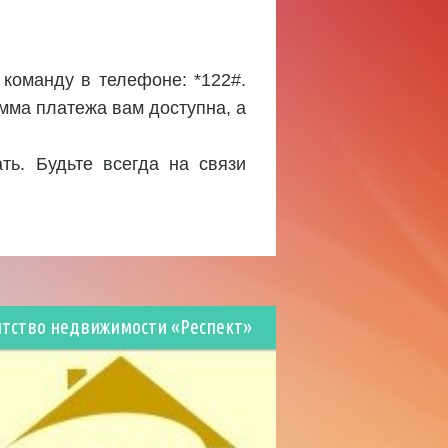
 команду в телефоне: *122#.
мма платежа вам доступна, а
ть. Будьте всегда на связи
нтство недвижимости «Респект»