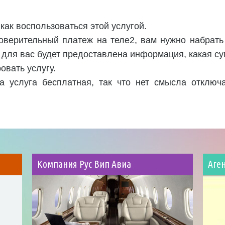
 как воспользоваться этой услугой.
оверительный платеж на теле2, вам нужно набрать
 для вас будет предоставлена информация, какая су
овать услугу.
 услуга бесплатная, так что нет смысла отключа
Компания Рус Вип Авиа
Аге