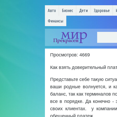
Авто
Бизнес
Дети
Здоровье
Финансы
Просмотров: 4669
Как взять доверительный пла
Представьте себе такую ситуа
ваши родные волнуется, и к
баланс, так как терминалов п
все в порядке. Да конечно - 
своих клиентах. у компании
обещенный платеж.