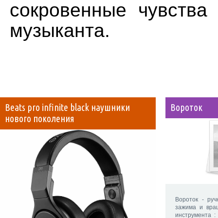
сокровенные чувств
музыканта.
Beats pro infinite black наушники
Вороток
нового поколения
Вороток - ру
зажима и вра
инструмента : 