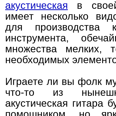
акустическая
в своей
имеет несколько вид
для производства к
инструмента, обеча
множества мелких, 
необходимых элементо
Играете ли вы фолк му
что-то из нынеш
акустическая гитара б
помошником, но яр