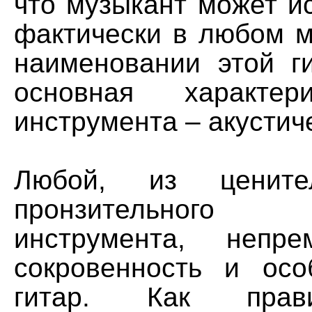
что музыкант может и
фактически в любом м
наименовании этой г
основная характер
инструмента – акустич
Любой, из ценител
пронзительного
инструмента, непре
сокровенность и осо
гитар. Как пра