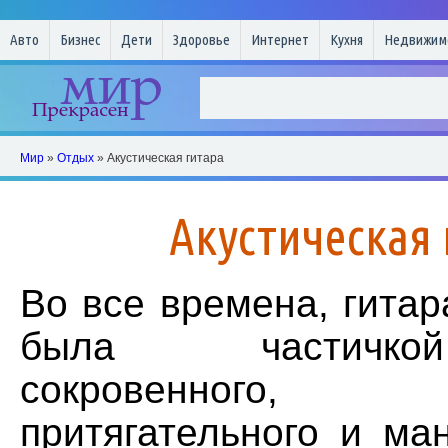
Авто
Бизнес
Дети
Здоровье
Интернет
Кухня
Недвижим
Мир
»
Отдых
» Акустическая гитара
Акустическая 
Во все времена, гитар
была частичко
сокровенного,
притягательного и ма