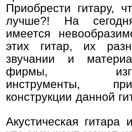
Приобрести гитару, ч
лучше?! На сегодн
имеется невообразим
этих гитар, их раз
звучании и материа
фирмы, изгота
инструменты, п
конструкции данной г
Акустическая гитара 