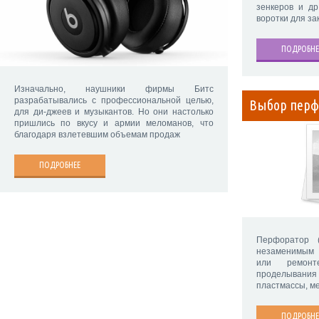
зенкеров и др
воротки для з
ПОДРОБНЕ
Изначально, наушники фирмы Битс
разрабатывались с профессиональной целью,
Выбор перф
для ди-джеев и музыкантов. Но они настолько
пришлись по вкусу и армии меломанов, что
благодаря взлетевшим объемам продаж
ПОДРОБНЕЕ
Перфоратор 
незаменимым 
или ремонт
проделывани
пластмассы, ме
ПОДРОБНЕ