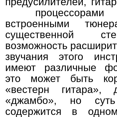
предусилителей, гита
процессорами э
встроенными тюне
существенной ст
возможность расширит
звучания этого инс
имеют различные фо
это может быть ко
«вестерн гитара», 
«джамбо», но суть
содержится в одно