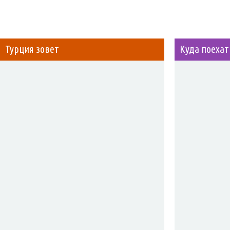
Турция зовет
Куда поехат