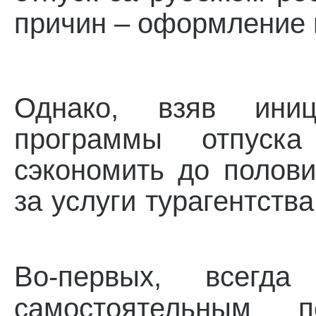
причин – оформление 
Однако, взяв иниц
программы отпуск
сэкономить до полов
за услуги турагентств
Во-первых, всегда
самостоятельным