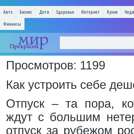
Авто
Бизнес
Дети
Здоровье
Интернет
Кухня
Нед
Финансы
Просмотров: 1199
Как устроить себе деш
Отпуск – та пора, к
ждут с большим нете
отпуск за рубежом р