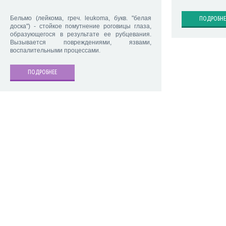
Бельмо (лейкома, греч. leukoma, букв. "белая
ПОДРОБНЕ
доска") - стойкое помутнение роговицы глаза,
образующегося в результате ее рубцевания.
Вызывается повреждениями, язвами,
воспалительными процессами.
ПОДРОБНЕЕ