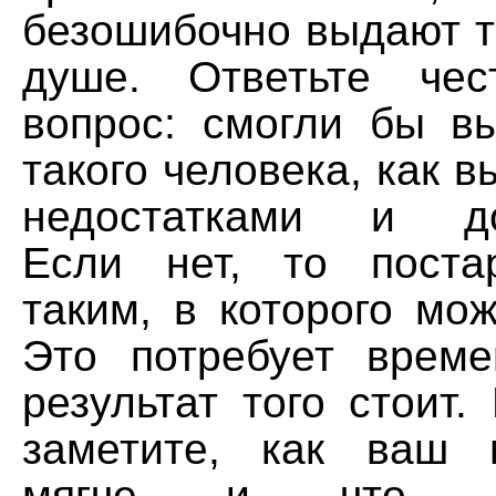
безошибочно выдают то
душе. Ответьте че
вопрос: смогли бы в
такого человека, как в
недостатками и до
Если нет, то поста
таким, в которого мо
Это потребует врем
результат того стоит
заметите, как ваш 
мягче и что в