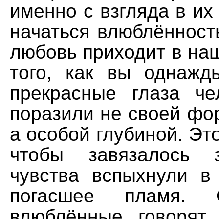
именно с взгляда в их
начаться влюблённост
любовь приходит в на
того, как вы однажд
прекрасные глаза ч
поразили не своей фо
а особой глубиной. Это
чтобы завязалось 
чувства вспыхнули в
погасшее пламя. 
влюблённые говорят