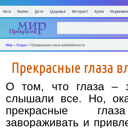
Авто
Бизнес
Дети
Здоровье
Интернет
Кухня
Недвижим
Мир
»
Отдых
» Прекрасные глаза влюблённости
Прекрасные глаза 
О том, что глаза – 
слышали все. Но, ока
прекрасные глаз
завораживать и привле