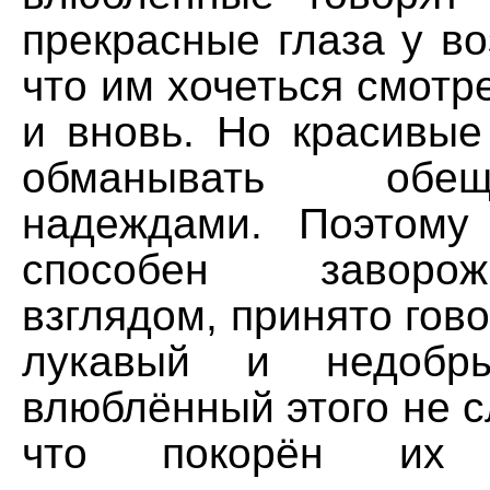
прекрасные глаза у в
что им хочеться смотре
и вновь. Но красивые
обманывать обе
надеждами. Поэтому
способен заворо
взглядом, принято гово
лукавый и недобр
влюблённый этого не с
что покорён их 