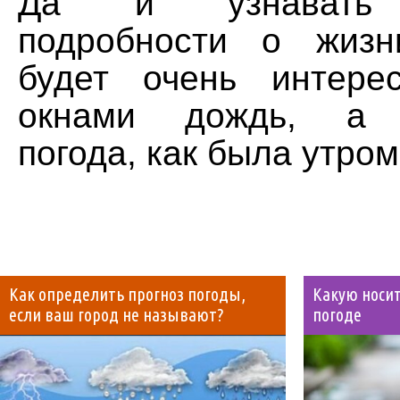
Да и узнавать 
подробности о жизн
будет очень интере
окнами дождь, а н
погода, как была утром
Как определить прогноз погоды,
Какую носит
если ваш город не называют?
погоде