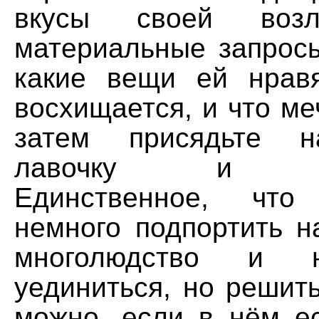
вкусы своей воз
материальные запросы
какие вещи ей нрав
восхищается, и что меч
затем присядьте н
лавочку и поо
Единственное, чт
немного подпортить н
многолюдство и не
уединиться, но решит
можно, если в нём е