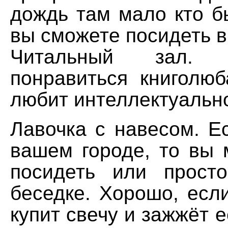
дождь там мало кто б
вы сможете посидеть в
Читальный зал.
понравиться книголюб
любит интеллектуальн
Лавочка с навесом. Е
вашем городе, то вы 
посидеть или прост
беседке. Хорошо, если
купит свечу и зажжёт е