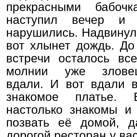
прекрасными бабоч
наступил вечер и 
нарушились. Надвинула
вот хлынет дождь. До
встречи осталось все
молнии уже злове
вдали. И вот вдали 
знакомое платье
настолько знакомы и 
позвать её домой, 
дорогой ресторан у вас