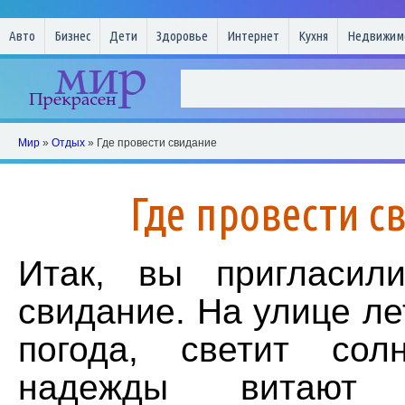
Авто
Бизнес
Дети
Здоровье
Интернет
Кухня
Недвижим
Мир
»
Отдых
» Где провести свидание
Где провести с
Итак, вы пригласил
свидание. На улице ле
погода, светит со
надежды витают