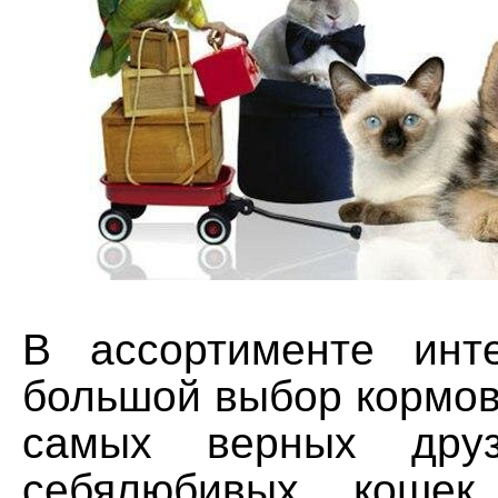
В ассортименте инте
большой выбор кормов
самых верных дру
себялюбивых коше