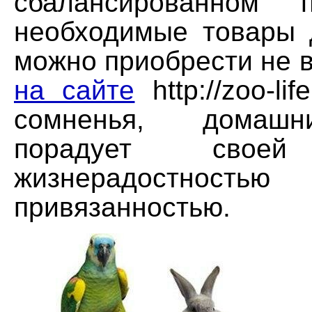
сбалансированном 
необходимые товары
можно приобрести не 
на сайте
http://zoo-li
сомненья, домаш
порадует своей
жизнерадост
привязанностью.