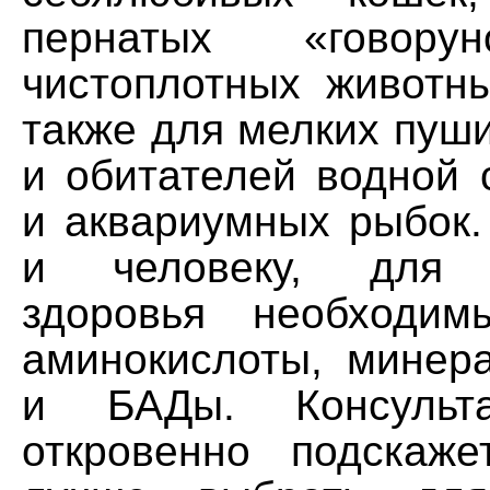
пернатых «говору
чистоплотных животн
также для мелких пуш
и обитателей водной 
и аквариумных рыбок.
и человеку, для п
здоровья необходи
аминокислоты, минер
и БАДы. Консульта
откровенно подскаж