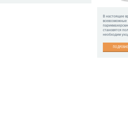
В настоящее в
всевозмож
парикмахерски
становятся по
необходим уход
ПОДРОБНЕ