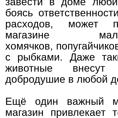
завести в доме люби
боясь ответственност
расходов, может п
магазине мало-п
хомячков, попугайчико
с рыбками. Даже та
животные внесут
добродушие в любой д
Ещё один важный м
магазин привлекает т