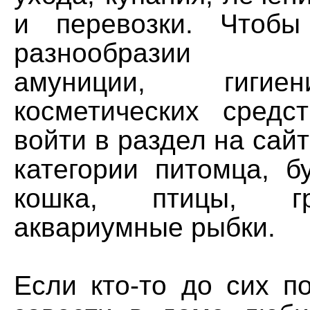
и перевозки. Чтобы
разнообразии ак
амуниции, гигие
косметических средст
войти в раздел на сай
категории питомца, б
кошка, птицы, г
аквариумные рыбки.
Если кто-то до сих п