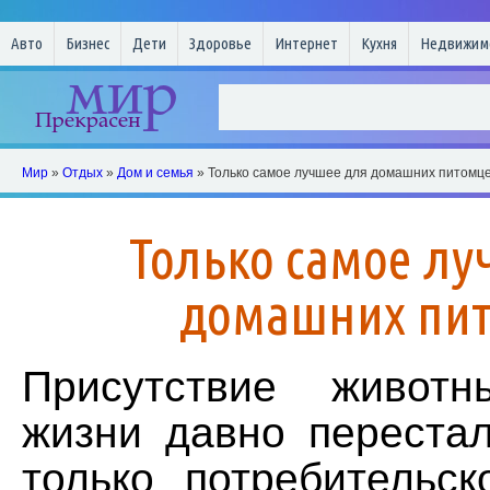
Авто
Бизнес
Дети
Здоровье
Интернет
Кухня
Недвижим
Мир
»
Отдых
»
Дом и семья
» Только самое лучшее для домашних питомц
Только самое лу
домашних пи
Присутствие живот
жизни давно перестал
только потребительск