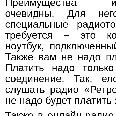
Преимущества инт
очевидны. Для не
специальные радиото
требуется – это к
ноутбук, подключенны
Также вам не надо пл
Платить надо только
соединение. Так, е
слушать радио «Ретр
не надо будет платить 
Также в онлайн-радио