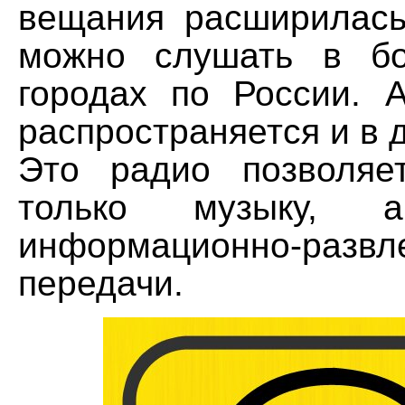
вещания расширилась
можно слушать в б
городах по России. 
распространяется и в д
Это радио позволяе
только музыку,
информационно-развл
передачи.