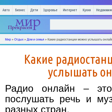
Авто
Бизнес
Дети
Здоровье
Интернет
Кухня
Недвижим
Мир
»
Отдых
»
Дом и семья
» Какие радиостанции можно услышать онлай
Какие радиостан
услышать о
Радио онлайн – это
послушать речь и му
разных стран.