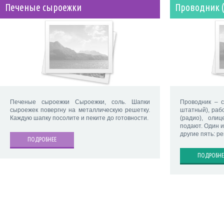
Печеные сыроежки
Проводник (
Печеные сыроежки Сыроежки, соль. Шапки
Проводник – 
сыроежек повергну на металлическую решетку.
штатный), раб
Каждую шапку посолите и пеките до готовности.
(радио), оли
подают. Один 
другие пять: р
ПОДРОБНЕЕ
ПОДРОБНЕ