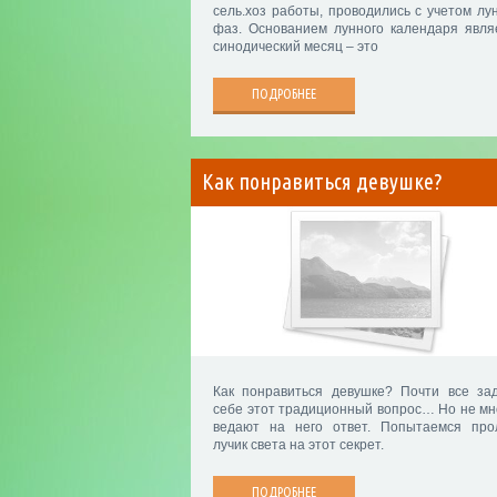
сель.хоз работы, проводились с учетом лу
фаз. Основанием лунного календаря явля
синодический месяц – это
ПОДРОБНЕЕ
Как понравиться девушке?
Как понравиться девушке? Почти все за
себе этот традиционный вопрос… Но не мн
ведают на него ответ. Попытаемся про
лучик света на этот секрет.
ПОДРОБНЕЕ