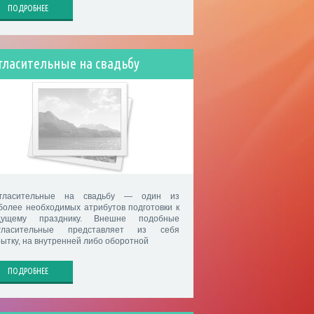
ПОДРОБНЕЕ
гласительные на свадьбу
гласительные на свадьбу — один из
более необходимых атрибутов подготовки к
дущему празднику. Внешне подобные
гласительные представляет из себя
рытку, на внутренней либо оборотной
ПОДРОБНЕЕ