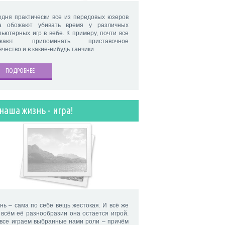
одня практически все из передовых юзеров
а обожают убивать время у различных
пьютерных игр в вебе. К примеру, почти все
ожают припоминать приставочное
ячество и в какие-нибудь танчики
ПОДРОБНЕЕ
наша жизнь - игра!
нь – сама по себе вещь жестокая. И всё же
 всём её разнообразии она остается игрой.
все играем выбранные нами роли – причём