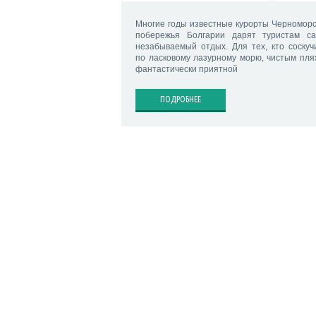
Многие годы известные курорты Черноморс
побережья Болгарии дарят туристам с
незабываемый отдых. Для тех, кто соскуч
по ласковому лазурному морю, чистым пля
фантастически приятной
ПОДРОБНЕЕ