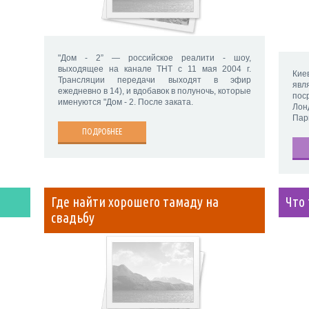
"Дом - 2” — российское реалити - шоу,
выходящее на канале ТНТ с 11 мая 2004 г.
Кие
Трансляции передачи выходят в эфир
явл
ежедневно в 14), и вдобавок в полуночь, которые
пос
именуются "Дом - 2. После заката.
Лон
Пар
ПОДРОБНЕЕ
Где найти хорошего тамаду на
Что
свадьбу