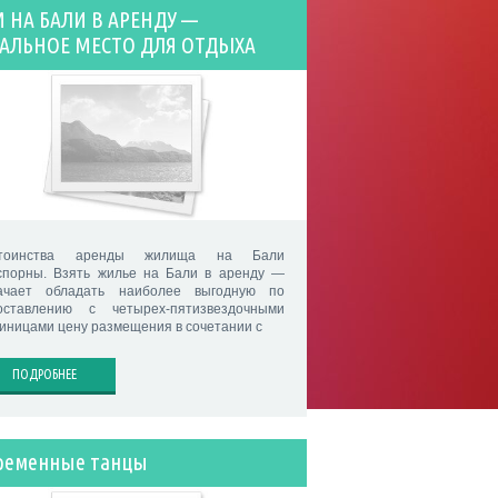
 НА БАЛИ В АРЕНДУ —
АЛЬНОЕ МЕСТО ДЛЯ ОТДЫХА
стоинства аренды жилища на Бали
спорны. Взять жилье на Бали в аренду —
ачает обладать наиболее выгодную по
оставлению с четырех-пятизвездочными
тиницами цену размещения в сочетании с
ПОДРОБНЕЕ
ременные танцы