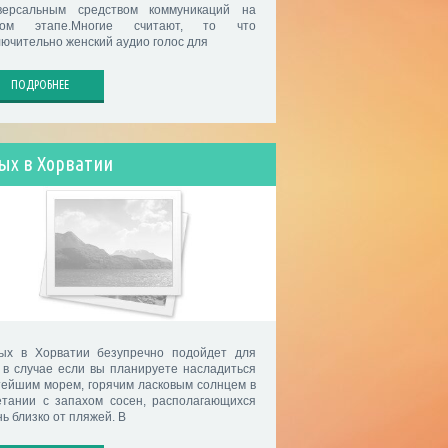
версальным средством коммуникаций на
бом этапе.Многие считают, то что
лючительно женский аудио голос для
ПОДРОБНЕЕ
ых в Хорватии
ых в Хорватии безупречно подойдет для
, в случае если вы планируете насладиться
тейшим морем, горячим ласковым солнцем в
етании с запахом сосен, располагающихся
ь близко от пляжей. В