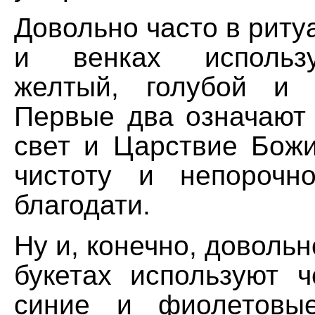
Довольно часто в риту
и венках использу
желтый, голубой и 
Первые два означают
свет и Царствие Божи
чистоту и непорочн
благодати.
Ну и, конечно, довольн
букетах используют ч
синие и фиолетовы