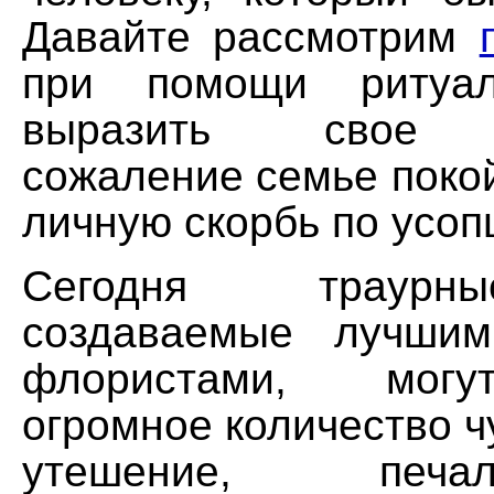
Давайте рассмотрим
при помощи ритуал
выразить свое г
сожаление семье поко
личную скорбь по усоп
Сегодня траурн
создаваемые лучшим
флористами, мог
огромное количество чу
утешение, печа