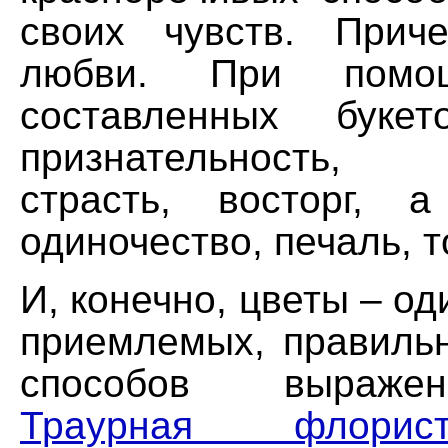
своих чувств. Прич
любви. При помо
составленных буке
признательность, 
страсть, восторг, 
одиночество, печаль, т
И, конечно, цветы – од
приемлемых, правильн
способов выраже
Траурная флорист