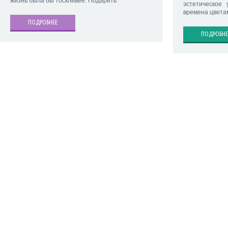
жизнь была бы тоскливее. Подарить
эстетическое
времена цвета
ПОДРОБНЕЕ
ПОДРОБНЕ