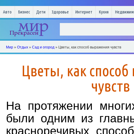
Авто
Бизнес
Дети
Здоровье
Интернет
Кухня
Недвижим
Мир
»
Отдых
»
Сад и огород
» Цветы, как способ выражения чувств
Цветы, как способ
чувств
На протяжении многи
были одним из главн
красноречивых спосо