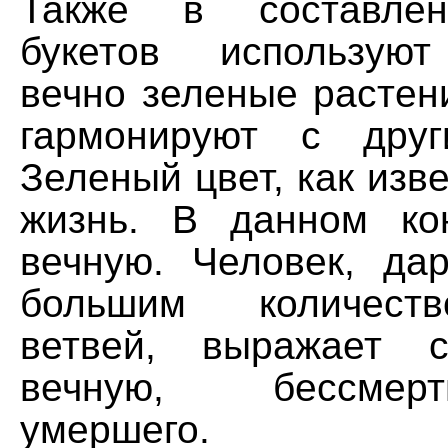
Также в составлен
букетов использую
вечно зеленые растени
гармонируют с друг
Зеленый цвет, как изве
жизнь. В данном ко
вечную. Человек, да
большим количест
ветвей, выражает 
вечную, бессме
умершего.