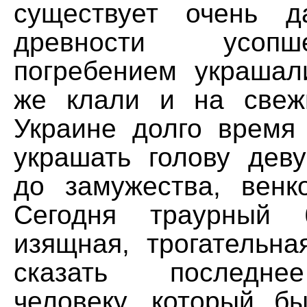
существует очень 
древности усоп
погребением украшал
же клали и на свеж
Украине долго время
украшать голову дев
до замужества, венк
Сегодня траурный 
изящная, трогательна
сказать последн
человеку, который б