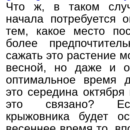
Что ж, в таком слу
начала потребуется о
тем, какое место по
более предпочтител
сажать это растение м
весной, но даже и 
оптимальное время 
это середина октября
это связано? Ес
крыжовника будет о
весеннее время то, вп