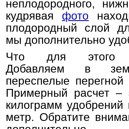
неплодородного, нижн
кудрявая
фото
находи
плодородный слой д
мы дополнительно удо
Что для этого н
Добавляем в зем
переспелые перегной 
Примерный расчет – 
килограмм удобрений 
метр. Обратите внима