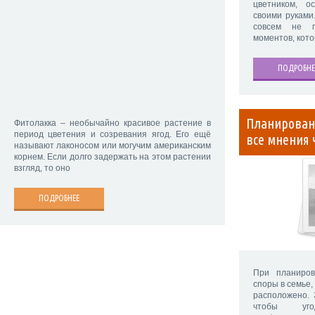
цветником, 
своими руками
совсем не п
моментов, кот
ПОДРОБНЕ
Планировани
Фитолакка – необычайно красивое растение в
период цветения и созревания ягод. Его ещё
все мнения 
называют лаконосом или могучим американским
корнем. Если долго задержать на этом растении
взгляд, то оно
ПОДРОБНЕЕ
При планиров
споры в семье, 
расположено. 
чтобы уго