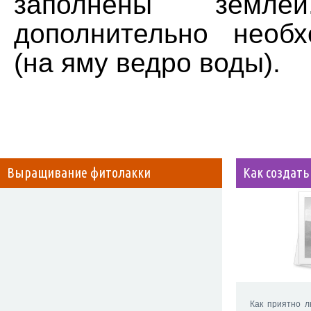
заполнены земле
дополнительно необ
(на яму ведро воды).
Выращивание фитолакки
Как создать
Как приятно 