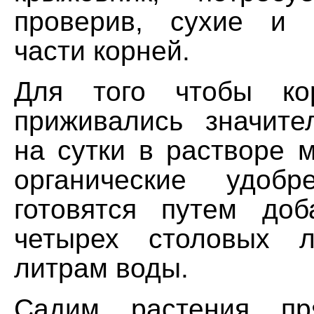
проверив, сухие и 
части корней.
Для того чтобы ко
приживались значите
на сутки в растворе 
органические удоб
готовятся путем до
четырех столовых 
литрам воды.
Садим растения п