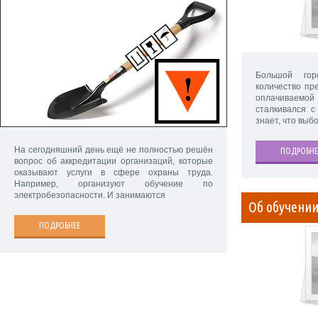
Большой го
количество пр
оплачиваем
сталкивался с
знает, что выбо
На сегодняшний день ещё не полностью решён
ПОДРОБНЕ
вопрос об аккредитации организаций, которые
оказывают услуги в сфере охраны труда.
Например, организуют обучение по
электробезопасности. И занимаются
Об обучении
ПОДРОБНЕЕ