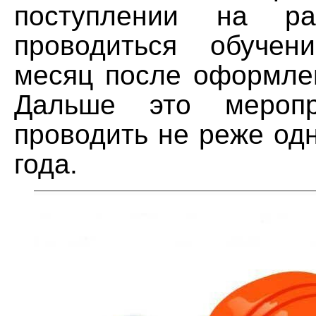
поступлении на ра
проводиться обуче
месяц после оформлен
Дальше это меропр
проводить не реже одн
года.