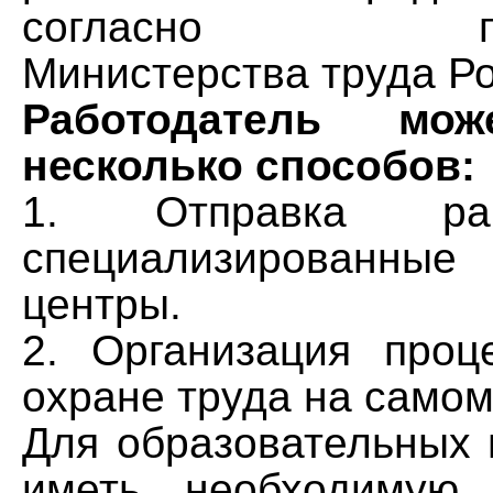
согласно пост
Министерства труда Р
Работодатель мо
несколько способов:
1. Отправка ра
специализированны
центры.
2. Организация проц
охране труда на самом
Для образовательных 
иметь необходимую