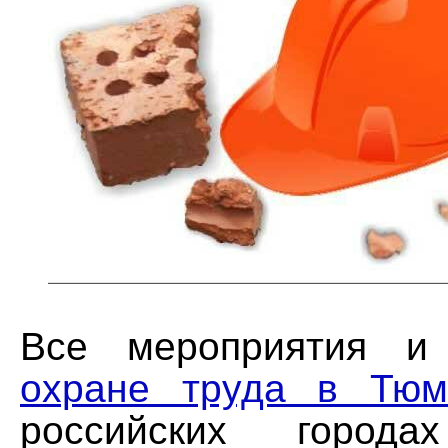
Все мероприятия 
охране труда в Тюм
российских города