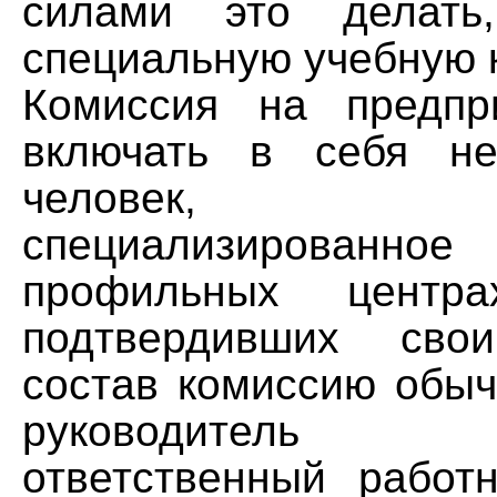
силами это делать,
специальную учебную 
Комиссия на предпр
включать в себя н
человек, пр
специализированно
профильных центр
подтвердивших сво
состав комиссию обыч
руководитель пр
ответственный работ