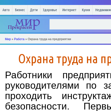
Авто
Бизнес
Дети
Здоровье
Интернет
Кухня
Недвижим
Мир
»
Работа
» Охрана труда на предприятии
Охрана труда на п
Работники предприя
руководителями по з
проходить инструкт
безопасности. Пер