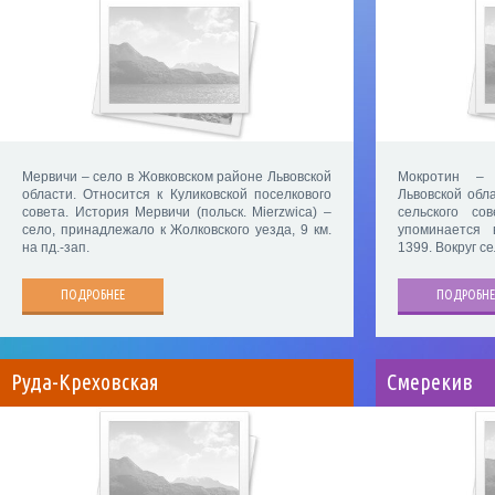
Мервичи – село в Жовковском районе Львовской
Мокротин – 
области. Относится к Куликовской поселкового
Львовской обл
совета. История Мервичи (польск. Mierzwica) –
сельского со
село, принадлежало к Жолковского уезда, 9 км.
упоминается 
на пд.-зап.
1399. Вокруг с
ПОДРОБНЕЕ
ПОДРОБНЕ
Руда-Креховская
Смерекив