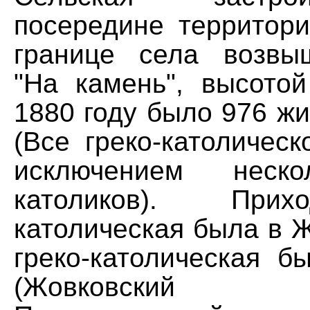
посередине территори
границе села возвы
"На камень", высото
1880 году было 976 жи
(Все греко-католическ
исключением неско
католиков). При
католическая была в 
греко-католическая б
(Жовковский 