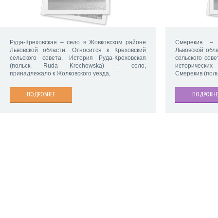
Руда-Креховская – село в Жовковском районе
Смерекив – 
Львовской области. Относится к Креховский
Львовской обл
сельского совета. История Руда-Креховская
сельского сов
(польск. Ruda Krechowska) – село,
исторических
принадлежало к Жолковского уезда,
Смерекив (поль
ПОДРОБНЕЕ
ПОДРОБНЕ