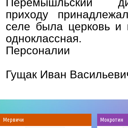
Перемышльский д
приходу принадлежа
селе была церковь и 
одноклассная.
Персоналии
Гущак Иван Васильевич
Мервичи
Мокротин