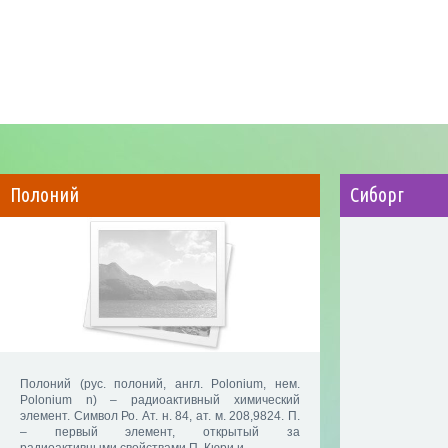
Полоний
Сиборг
Полоний (рус. полоний, англ. Polonium, нем.
Polonium n) – радиоактивный химический
элемент. Символ Ро. Ат. н. 84, ат. м. 208,9824. П.
– первый элемент, открытый за