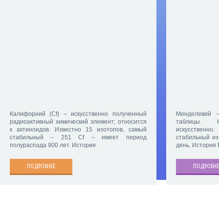
Калифорний (Cf) – искусственно полученный
Менделевий 
радиоактивный химический элемент; относится
таблицы. Н
к актиноидов. Известно 15 изотопов, самый
искусственно
стабильный – 251 Cf – имеет период
стабильный из
полураспада 900 лет. История
день. История
ПОДРОБНЕЕ
ПОДРОБНЕ