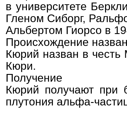
в университете Беркл
Гленом Сиборг, Ральф
Альбертом Гиорсо в 19
Происхождение назва
Кюрий назван в честь
Кюри.
Получение
Кюрий получают при 
плутония альфа-части