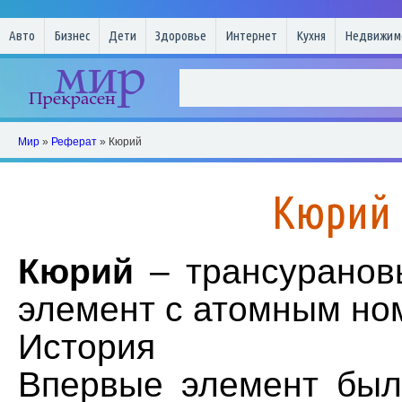
Авто
Бизнес
Дети
Здоровье
Интернет
Кухня
Недвижим
Мир
»
Реферат
» Кюрий
Кюрий
Кюрий
– трансуранов
элемент с атомным но
История
Впервые элемент был