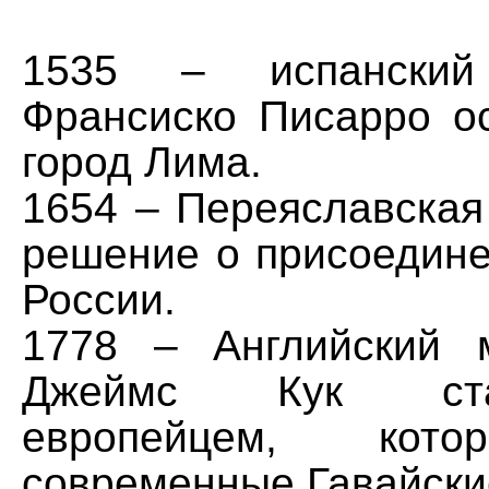
1535 – испанский 
Франсиско Писарро о
город Лима.
1654 – Переяславская
решение о присоедине
России.
1778 – Английский 
Джеймс Кук ст
европейцем, кот
современные Гавайски