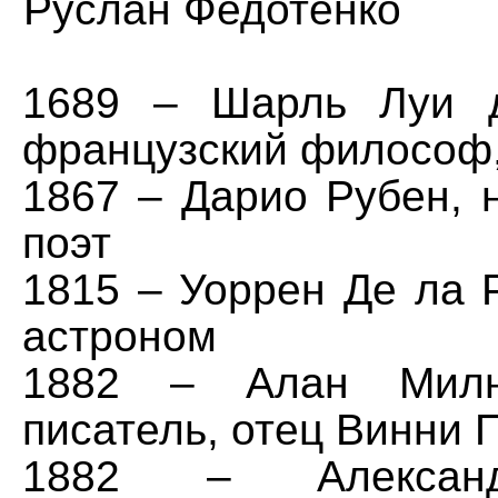
Руслан Федотенко
1689 – Шарль Луи д
французский философ,
1867 – Дарио Рубен, 
поэт
1815 – Уоррен Де ла 
астроном
1882 – Алан Милн,
писатель, отец Винни 
1882 – Александ