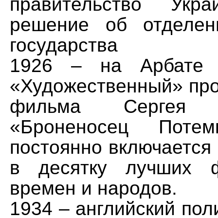
правительство Укр
решение об отделен
государства
1926 – на Арбате 
«Художественный» пр
фильма Сергея Э
«Броненосец Потем
постоянно включается
в десятку лучших 
времен и народов.
1934 – английский по