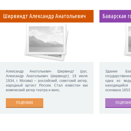
Ширвиндт Александр Анатольевич
Баварская г
Александр Анатольевич Ширвиндт (рус.
Здание Бав
Александр Анатольевич Ширвиндт); 19 июля
государственна
1934, г. Москва) – российский, советский актер,
одна из вед
народный артист России. Стал известен как
находящийся
комический актер театра и кино,
основана 1653 
ПОДРОБНЕЕ
ПОДРОБНЕ