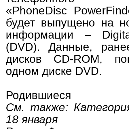
«PhoneDisc PowerFin
будет выпущено на н
информации – Digit
(DVD). Данные, ран
дисков CD-ROM, по
одном диске DVD.
Родившиеся
См. также: Категори
18 января