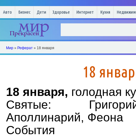
Авто
Бизнес
Дети
Здоровье
Интернет
Кухня
Недвижим
Мир
»
Реферат
» 18 января
18 январ
18 января,
голодная ку
Святые: Григор
Аполлинарий, Феона
События