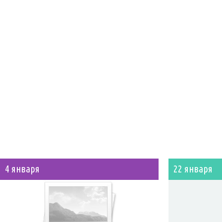
4 января
22 января