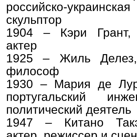
российско-украинск
скульптор
1904 – Кэри Грант,
актер
1925 – Жиль Делез,
философ
1930 – Мария де Лур
португальский инж
политический деятель
1947 – Китано Такэ
актер, режиссер и сце