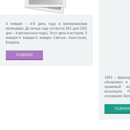
4 января – 4-й день года в григорианском
календаре. До конца года остается 361 дня (362
дня – в високосные годы). Этот день в истории: 3
января-4 января-5 января Святые: Анастасия,
Богдана,
ПОДРОБНЕЕ
1861 – францу
обнаружил в 
храмовый ко
вспыхнуло П
основания Зап
ПОДРОБНЕ