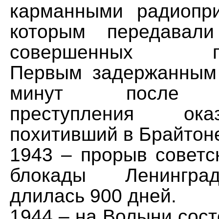
карманными радиопр
которым передавал
совершенных пре
Первым задержанным
минут после с
преступления ок
похитивший в Брайтоне
1943 – прорыв советс
блокады Ленингра
длилась 900 дней.
1944 – на Волыни сос