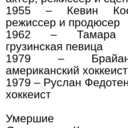
1955 – Кевин Кост
режиссер и продюсер
1962 – Тамара Г
грузинская певица
1979 – Брайан
американский хоккеист
1979 – Руслан Федотен
хоккеист
Умершие