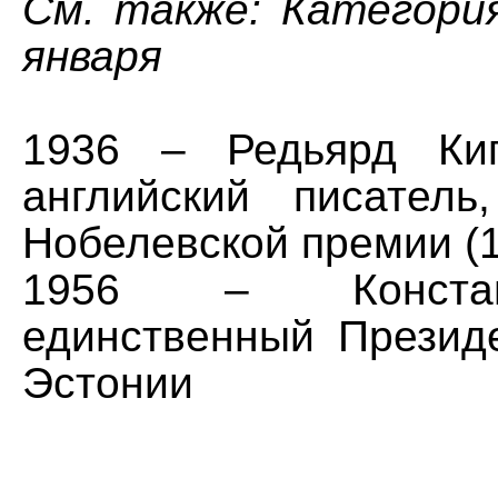
См. также: Категори
января
1936 – Редьярд Кип
английский писатель
Нобелевской премии (1
1956 – Констан
единственный Презид
Эстонии