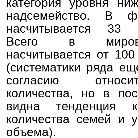
категория уровня ни
надсемейство. В ф
насчитывается 33 н
Всего в миро
насчитывается от 100
(систематики ряда ещ
согласию относ
количества, но в по
видна тенденция к
количества семей и 
объема).