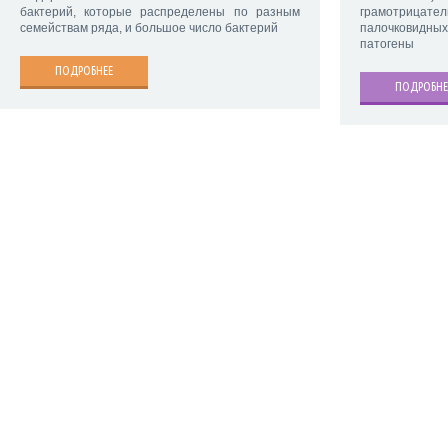
бактерий, которые распределены по разным
грамотри
семействам ряда, и большое число бактерий
палочковидных
патогены
ПОДРОБНЕЕ
ПОДРОБНЕ