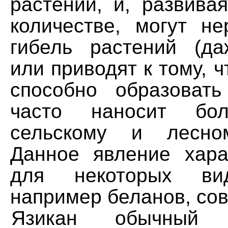
растений, и, развива
количестве, могут не
гибель растений (да
или приводят к тому, ч
способно образоват
часто наносит бо
сельскому и лесном
Данное явление хара
для некоторых вид
например беланов, сов
Язикан обычный M