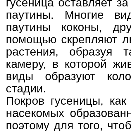
гусеница оставляет за
паутины. Многие ви
паутины коконы, др
помощью скрепляют л
растения, образуя 
камеру, в которой жи
виды образуют кол
стадии.
Покров гусеницы, как
насекомых образованн
поэтому для того, что