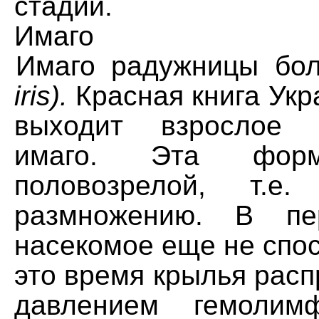
стадии.
Имаго
Имаго радужницы б
iris).
Красная книга Укр
выходит взрослое 
имаго. Эта форм
половозрелой, т.е
размножению. В пе
насекомое еще не спос
это время крылья рас
давлением гемолим