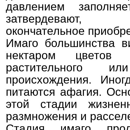
давлением заполня
затвердевают, 
окончательное приобре
Имаго большинства в
нектаром цветов
растительного ил
происхождения. Ино
питаются афагия. Осн
этой стадии жизнен
размножения и рассел
Стадия имаго прод