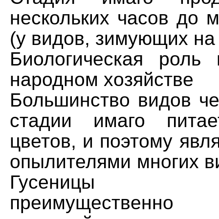
нескольких часов до 
(у видов, зимующих на 
Биологическая роль
народном хозяйстве
Большинство видов ч
стадии имаго питае
цветов, и поэтому яв
опылителями многих в
Гусеницы п
преимущественн