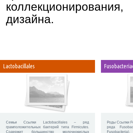
коллекционирования,
дизайна.
Lactobacillales
Fusobacteria
Семьи Ссылки Lactobacillales – ряд
Роды Ссылки Fu
грамположительных бактерий типа Firmicutes.
ряда Fusobac
Содержит большинство молочнокислых
Fusobacte