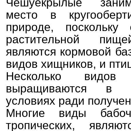
Чешуекрылые зани
место в кругообер
природе, поскольку
растительной пи
являются кормовой ба
видов хищников, и птиц
Несколько видов 
выращиваются в ис
условиях ради получен
Многие виды бабоч
тропических, являю