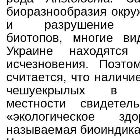
биоразнообразия окр
и разрушение ес
биотопов, многие в
Украине находятся
исчезновения. Поэто
считается, что наличи
чешуекрылых в о
местности свидетел
«экологическое зд
называемая биоиндика