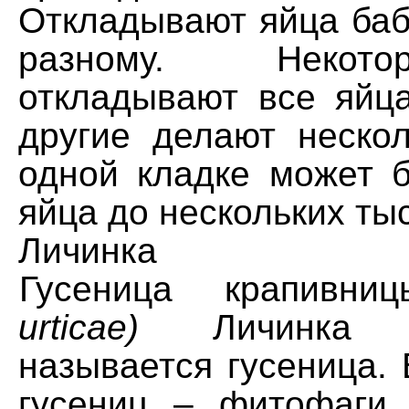
Откладывают яйца баб
разному. Некот
откладывают все яйца
другие делают нескол
одной кладке может б
яйца до нескольких ты
Личинка
Гусеница крапивн
urticae)
Личинка ч
называется гусеница.
гусениц – фитофаги, 