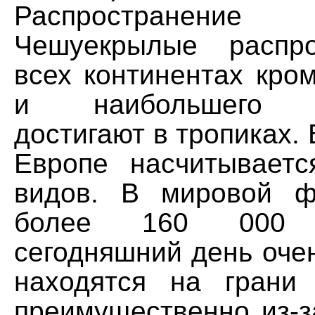
Распространение
Чешуекрылые распр
всех континентах кро
и наибольшего р
достигают в тропиках.
Европе насчитывает
видов. В мировой ф
более 160 000 
сегодняшний день оче
находятся на грани 
преимущественно из-з