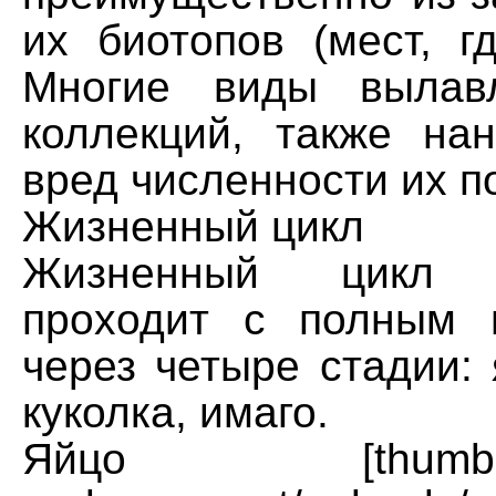
их биотопов (мест, г
Многие виды вылав
коллекций, также на
вред численности их п
Жизненный цикл
Жизненный цикл 
проходит с полным 
через четыре стадии: 
куколка, имаго.
Яйцо [thumb=left]