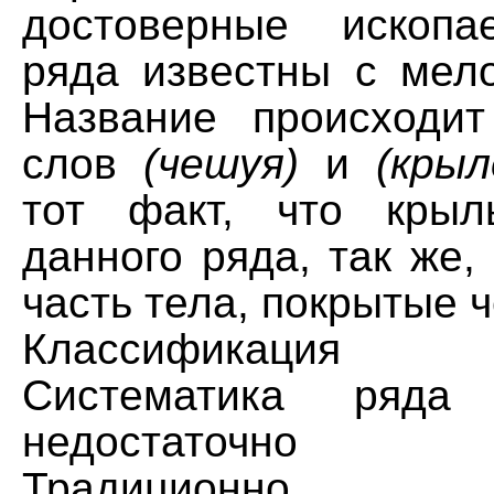
достоверные ископа
ряда известны с мело
Название происходит
слов
(чешуя)
и
(крыл
тот факт, что крыл
данного ряда, так же,
часть тела, покрытые 
Классификация
Систематика ряда
недостаточно ра
Традиционно че