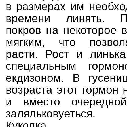
в размерах им необхо
времени линять. П
покров на некоторое 
мягким, что позвол
расти. Рост и линька
специальным гормо
екдизоном. В гусени
возраста этот гормон 
и вместо очередно
заляльковуеться.
Куколка