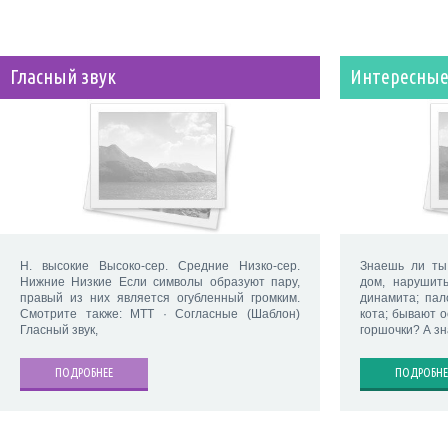
Гласный звук
Интересные
Н. высокие Высоко-сер. Средние Низко-сер.
Знаешь ли ты,
Нижние Низкие Если символы образуют пару,
дом, нарушит
правый из них является огубленный громким.
динамита; пал
Смотрите также: МТТ · Согласные (Шаблон)
кота; бывают 
Гласный звук,
горшочки? А зн
ПОДРОБНЕЕ
ПОДРОБНЕ