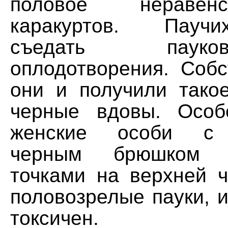
половое неравен
каракуртов. Пауч
съедать паук
оплодотворения. Собс
они и получили так
черные вдовы. Особ
женские особи с
черным брюшком 
точками на верхней ч
половозрелые пауки, 
токсичен.