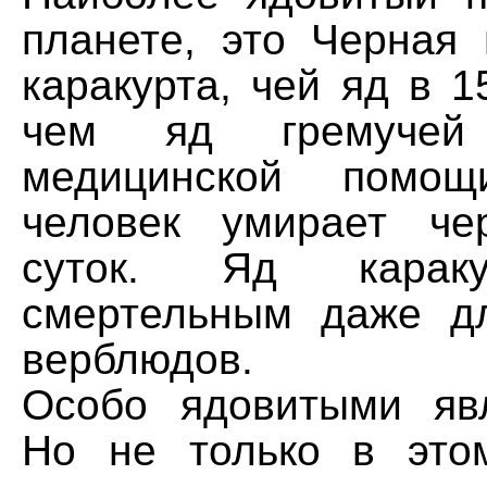
планете, это Черная
каракурта, чей яд в 1
чем яд гремучей
медицинской помощ
человек умирает че
суток. Яд карак
смертельным даже д
верблюдов.
Особо ядовитыми яв
Но не только в это