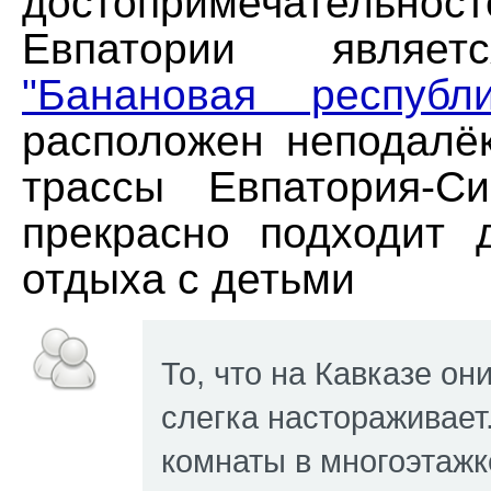
достопримечательнос
Евпатории явля
"Банановая республи
расположен неподалёк
трассы Евпатория-С
прекрасно подходит 
отдыха с детьми
То, что на Кавказе он
слегка настораживает
комнаты в многоэтажк