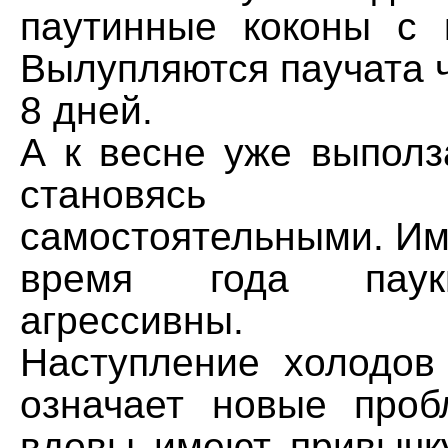
паутинные коконы с 
Вылупляются паучата 
8 дней.
А к весне уже выполз
становясь п
самостоятельными. Им
время года паук
агрессивны.
Наступление холодов
означает новые про
вдовы имеют привычку