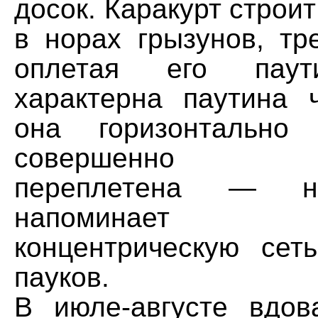
досок. Каракурт строи
в норах грызунов, тр
оплетая его паут
характерна паутина 
она горизонтально
совершенно бес
переплетена — н
напоминает и
концентрическую сет
пауков.
В июле-августе вдов