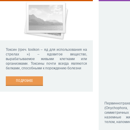
Токсин (греч. toxikon – яд для использования на
стрелах ») – ядовитое вещество,
вырабатываемое живыми клетками или
организмами. Токсины почти всегда являются
белками, способными к порождению болезни
ПОДРОБНЕЕ
Первиннот
(Onychophora, 
симметричных 
наземные жи
телом, напоми