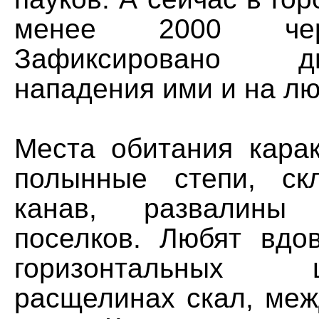
менее 2000 чер
Зафиксировано 
нападения ими и на лю
Места обитания кара
полынные степи, ск
канав, развалины 
поселков. Любят вдо
горизонтальны
расщелинах скал, меж