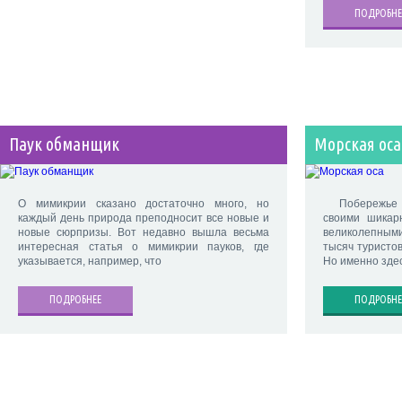
ПОДРОБНЕ
Паук обманщик
Морская оса
О мимикрии сказано достаточно много, но
Побережье С
каждый день природа преподносит все новые и
своими шикар
новые сюрпризы. Вот недавно вышла весьма
великолепным
интересная статья о мимикрии пауков, где
тысяч туристов
указывается, например, что
Но именно зде
ПОДРОБНЕЕ
ПОДРОБНЕ