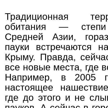
Традиционная те
обитания — степ
Средней Азии, гора
пауки встречаются н
Крыму. Правда, сейча
все новые места, где в
Например, в 2005 г
настоящее нашествие
где до этого и не сл
пауков. А сейчас в гор