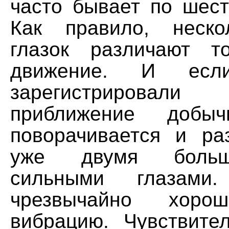
часто бывает по шест
Как правило, неско
глазок различают т
движение. И есл
зарегистрировал
приближение добы
поворачивается и ра
уже двумя больш
сильными глазами
чрезвычайно хорош
вибрацию. Чувствите