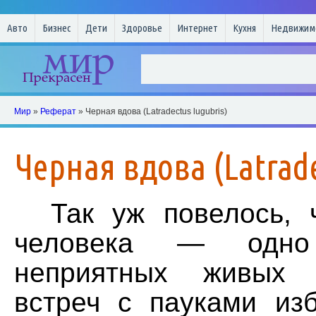
Авто
Бизнес
Дети
Здоровье
Интернет
Кухня
Недвижим
Мир
»
Реферат
» Черная вдова (Latradectus lugubris)
Черная вдова (Latrade
Так уж повелось, ч
человека — одн
неприятных живых 
встреч с пауками изб