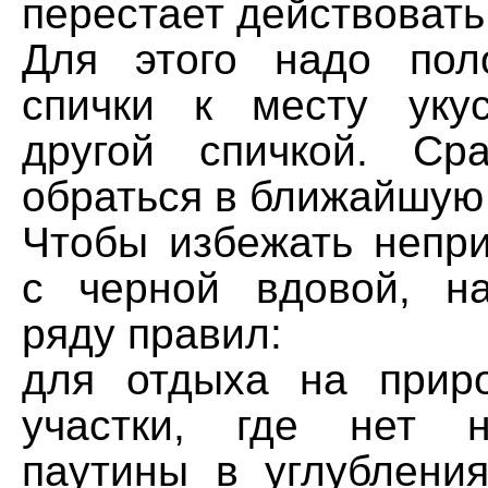
перестает действовать
Для этого надо пол
спички к месту уку
другой спичкой. Ср
обраться в ближайшую
Чтобы избежать непри
с черной вдовой, н
ряду правил:
для отдыха на прир
участки, где нет н
паутины в углублени