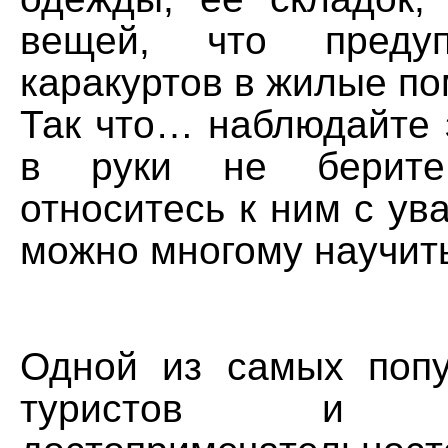
вещей, что предуп
каракуртов в жилые п
Так что… наблюдайте 
в руки не берит
относитесь к ним с ув
можно многому научит
Одной из самых поп
туристов и п