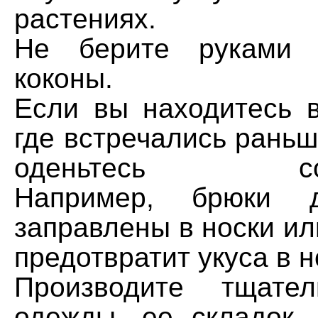
растениях.
Не берите руками 
коконы.
Если вы находитесь в
где встречались раньше
оденьтесь соотв
Например, брюки 
заправлены в носки ил
предотвратит укуса в н
Производите тщате
одежды, ее складок, 