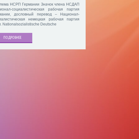
лема НСРП Германии Значок члена НСДАП
ионал-социалистическая рабочая партия
мании, дословный перевод – Национал-
иалистическая немецкая рабочая партия
. Nationalsozialistische Deutsche
ПОДРОБНЕЕ