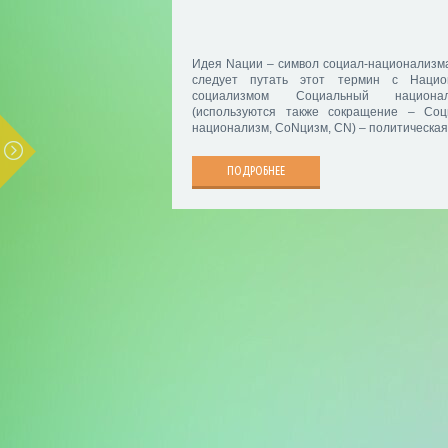
Идея Nации – символ социал-национализм
следует путать этот термин с Нацио
социализмом Социальный национал
(используются также сокращение – Соц
национализм, СоNцизм, CN) – политическая
ПОДРОБНЕЕ