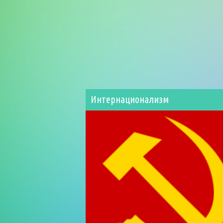
Интернационализм