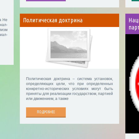
Политическая доктрина
Нац
а Не
нал-
пар
изм
иал-
Политическая доктрина – система установок,
определяющих цели, что при определенных
конкретно-исторических условиях могут быть
приняты для реализации государством, партией
или движением, а также
ПОДРОБНЕЕ