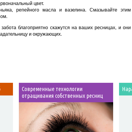
рвоначальный цвет.
ьяка, репейного масла и вазелина. Смазывайте этим
ном.
 забота благоприятно скажутся на ваших ресницах, и они
ладательницу и окружающих.
б
Современные технологии
Нар
отращивания собственных ресниц