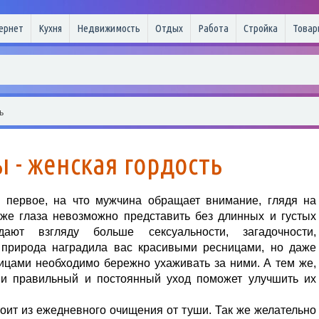
ернет
Кухня
Недвижимость
Отдых
Работа
Стройка
Товар
ь
 - женская гордость
 первое, на что мужчина обращает внимание, глядя на
 же глаза невозможно представить без длинных и густых
ают взгляду больше сексуальности, загадочности,
природа наградила вас красивыми ресницами, но даже
ицами необходимо бережно ухаживать за ними. А тем же,
ми правильный и постоянный уход поможет улучшить их
оит из ежедневного очищения от туши. Так же желательно