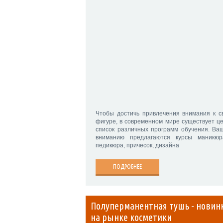
Чтобы достичь привлечения внимания к с
фигуре, в современном мире существует ц
список различных программ обучения. Ва
вниманию предлагаются курсы маникю
педикюра, причесок, дизайна
ПОДРОБНЕЕ
Полуперманентная тушь - новин
на рынке косметики