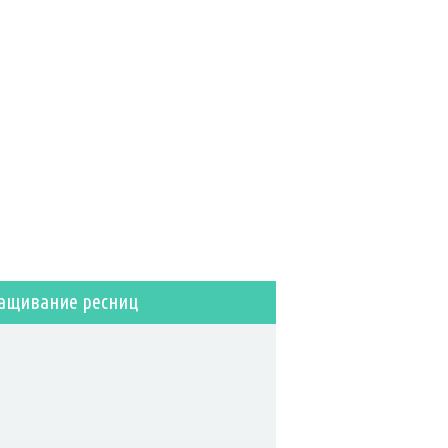
ащивание ресниц