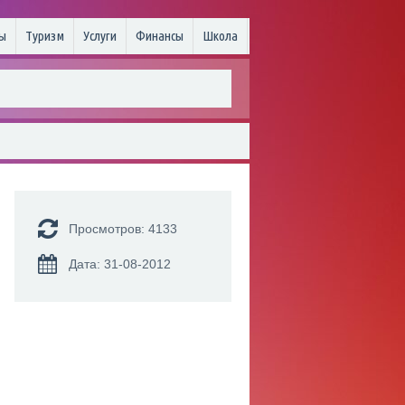
ы
Туризм
Услуги
Финансы
Школа
Просмотров: 4133
Дата: 31-08-2012