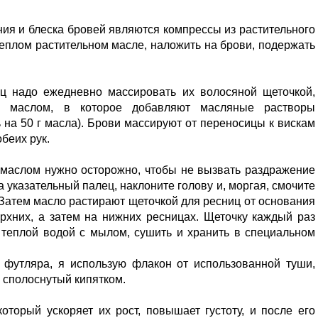
ия и блеска бровей являются компрессы из растительного
теплом растительном масле, наложить на брови, подержать
ц надо ежедневно массировать их волосяной щеточкой,
м маслом, в которое добавляют масляные растворы
ь на 50 г масла). Брови массируют от переносицы к вискам
беих рук.
маслом нужно осторожно, чтобы не вызвать раздражение
а указательный палец, наклоните голову и, моргая, смочите
 Затем масло растирают щеточкой для ресниц от основания
ерхних, а затем на нижних ресницах. Щеточку каждый раз
 теплой водой с мылом, сушить и хранить в специальном
и футляра, я использую флакон от использованной туши,
 сполоснутый кипятком.
оторый ускоряет их рост, повышает густоту, и после его