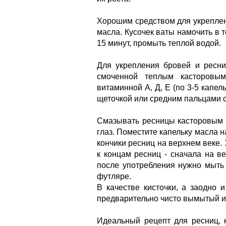
Хорошим средством для укреплен
масла. Кусочек ваты намочить в 
15 минут, промыть теплой водой.
Для укрепления бровей и ресни
смоченной теплым касторовы
витаминной А, Д, Е (по 3-5 капел
щеточкой или средним пальцами о
Смазывать ресницы касторовым 
глаз. Поместите капельку масла н
кончики ресниц на верхнем веке.
к концам ресниц - сначала на в
после употребления нужно мыть
футляре.
В качестве кисточки, а заодно 
предварительно чисто вымытый и
Идеальный рецепт для ресниц, к