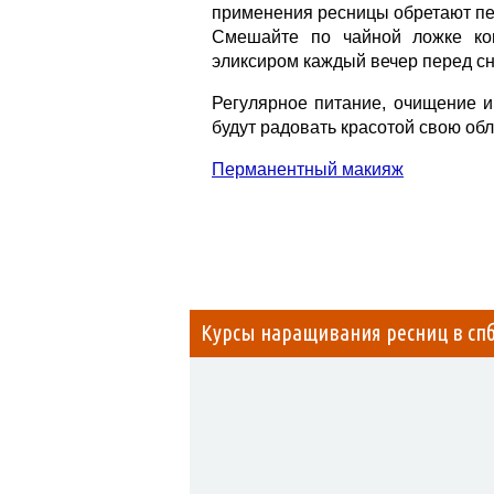
применения ресницы обретают пе
Смешайте по чайной ложке кон
эликсиром каждый вечер перед с
Регулярное питание, очищение и
будут радовать красотой свою об
Перманентный макияж
Курсы наращивания ресниц в сп