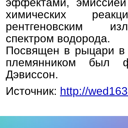
эффектами, эмиссией
химических реакц
рентгеновским и
спектром водорода.
Посвящен в рыцари в 
племянником был ф
Дэвиссон.
Источник:
http://wed163