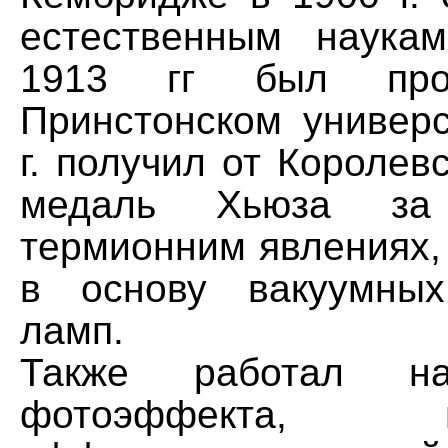
естественным наука
1913 гг был про
Принстонском универс
г. получил от Королев
медаль Хьюза за
термионним явлениях,
в основу вакуумных
ламп.
Также работал н
фотоэффекта, ги