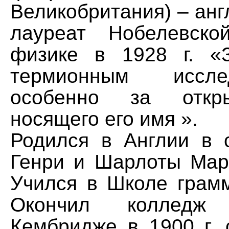
Великобритания) – анг
лауреат Нобелевск
физике в 1928 г. «
термионным иссл
особенно за откры
носящего его имя ».
Родился в Англии в
Генри и Шарлоты Мар
Учился в Школе грамм
Окончил колледж
Кембридже в 1900 г. 