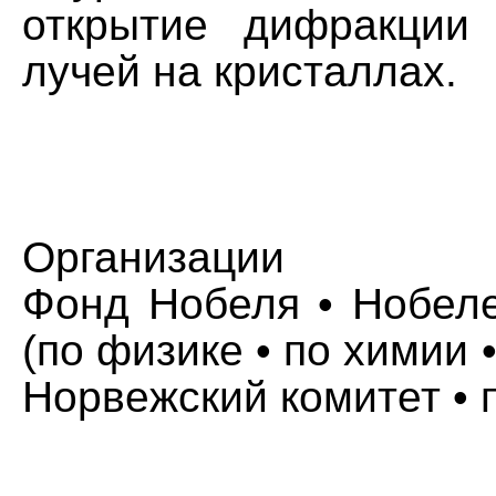
открытие дифракции 
лучей на кристаллах.
Организации
Фонд Нобеля • Нобеле
(по физике • по химии 
Норвежский комитет • 