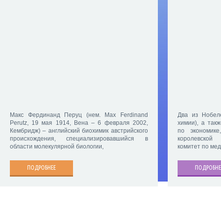
Макс Фердинанд Перуц (нем. Max Ferdinand
Два из Нобел
Perutz, 19 мая 1914, Вена – 6 февраля 2002,
химии), а так
Кембридж) – английский биохимик австрийского
по экономик
происхождения, специализировавшийся в
королевской
области молекулярной биологии,
комитет по ме
ПОДРОБНЕЕ
ПОДРОБНЕ