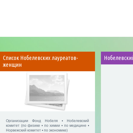
Список Нобелевских лауреатов-
Нобелевски
женщин
Организации Фонд Нобеля • Нобелевский
комитет (по физике • по химии • по медицине •
Норвежский комитет • по экономике)