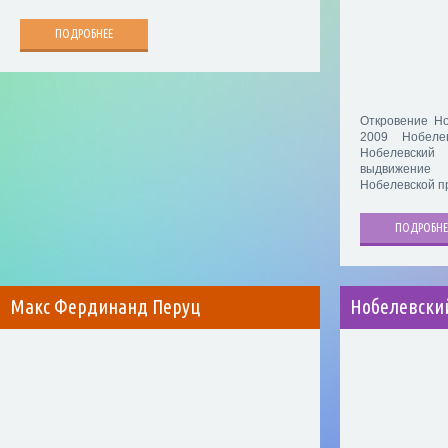
ПОДРОБНЕЕ
Откровение Но
2009 Нобеле
Нобелевский
выдвижение
Нобелевской п
ПОДРОБНЕ
Макс Фердинанд Перуц
Нобелевски