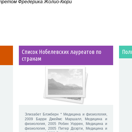
ртретом Фредерика Жолио-Кюри
Список Нобелевских лауреатов по
Пол
странам
Элизабет Блэкберн * Медицина и физиология,
2009 Барри Джеймс Маршалл, Медицина и
физиология, 2005 Робин Уоррен, Медицина и
физиология, 2005 Питер Доэрти, Медицина и