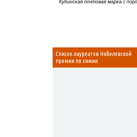
Кубинская почтовая марка с по
Список лауреатов Нобелевской
премии по химии