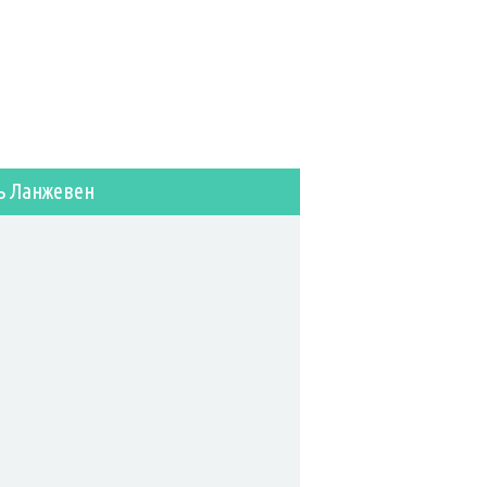
ь Ланжевен