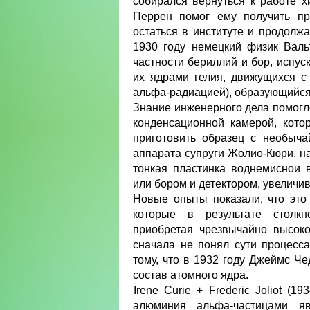
собирался вернуться к работе 
Перрен помог ему получить пр
остаться в институте и продолж
1930 году немецкий физик Валь
частности бериллий и бор, исп
их ядрами гелия, движущихся с
альфа-радиацией), образующийся
Знание инженерного дела помогл
конденсационной камерой, кот
приготовить образец с необыч
аппарата супруги Жолио-Кюри, на
тонкая пластинка воднемиснои
или бором и детектором, увеличи
Новые опыты показали, что это
которые в результате столк
приобретая чрезвычайно высоко
сначала не понял сути процесс
тому, что в 1932 году Джеймс Че
состав атомного ядра.
Irene Curie + Frederic Joliot 
алюминия альфа-частицами яв