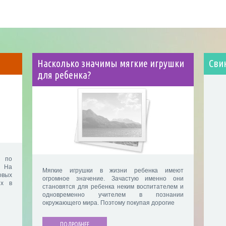
Насколько значимы мягкие игрушки
Сви
для ребенка?
т по
 На
Мягкие игрушки в жизни ребенка имеют
овых
огромное значение. Зачастую именно они
ых в
становятся для ребенка неким воспитателем и
одновременно учителем в познании
окружающего мира. Поэтому покупая дорогие
ПОДРОБНЕЕ