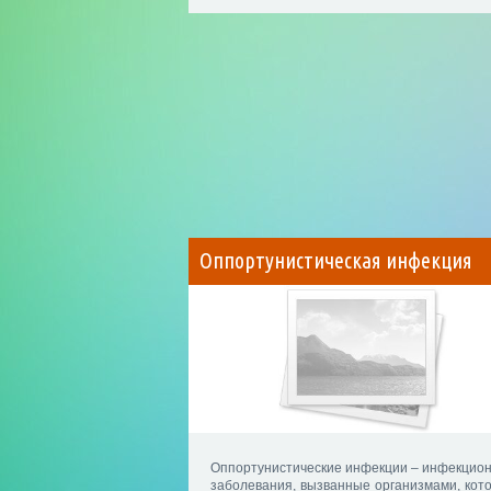
Оппортунистическая инфекция
Оппортунистические инфекции – инфекцио
заболевания, вызванные организмами, кот