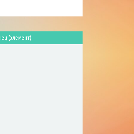
нец (элемент)