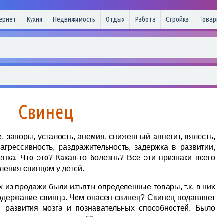
ернет
Кухня
Недвижимость
Отдых
Работа
Стройка
Товар
Свинец
запоры, усталость, анемия, сниженный аппетит, вялость,
агрессивность, раздражительность, задержка в развитии,
нка. Что это? Какая-то болезнь? Все эти признаки всего
ления свинцом у детей.
х из продажи были изъяты определенные товары, т.к. в них
держание свинца. Чем опасен свинец? Свинец подавляет
 развития мозга и познавательных способностей. Было