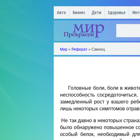
Авто
Бизнес
Дети
Здоровье
Инт
Мир
»
Реферат
» Свинец
Головные боли, боли в животе, 
неспособность сосредоточиться, 
замедленный рост у вашего ребе
лишь некоторых симптомов отрав
Не так давно в некоторых страна
было обнаружено повышенное со
особый белок, необходимый для