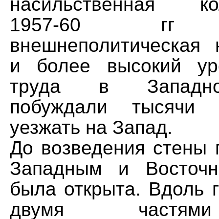
насильственная кол
1957-60 гг р
внешнеполитическая 
и более высокий ур
труда в Западн
побуждали тысячи 
уезжать на Запад.
До возведения стены 
Западным и Восточ
была открыта. Вдоль 
двумя частям