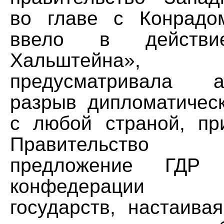
во главе с Конрадо
ввело в действи
Хальштейна»,
предусматривала ав
разрыв дипломатичес
с любой страной, пр
Правительство
предложение ГДР
конфедерации г
государств, настаива