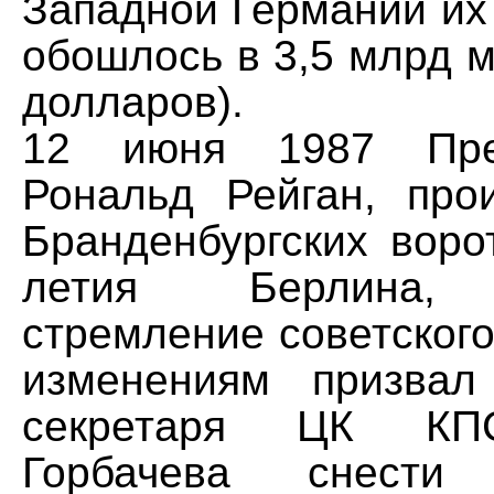
Западной Германии их
обошлось в 3,5 млрд м
долларов).
12 июня 1987 Пр
Рональд Рейган, про
Бранденбургских воро
летия Берлина, 
стремление советского
изменениям призвал
секретаря ЦК КП
Горбачева снести