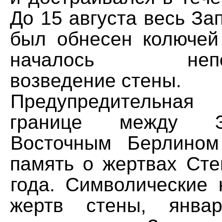
До 15 августа весь З
был обнесен колючей
началось непоср
возведение стены.
Предупредительная
границе между 
Восточным Берлин
память о жертвах Сте
года.
Символические 
жертв стены, янва