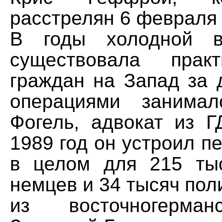
расстрелян 6 февраля 
В годы холодной 
существовала прак
граждан на Запад за 
операциями занимал
Фогель, адвокат из Г
1989 год он устроил п
в целом для 215 ты
немцев и 34 тысяч по
из восточногерман