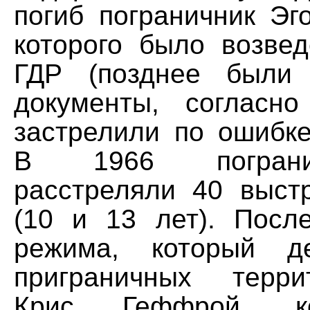
погиб пограничник Эг
которого было возвед
ГДР (позднее были 
документы, согласн
застрелили по ошибке
В 1966 пограни
расстреляли 40 выст
(10 и 13 лет). Посл
режима, который д
приграничных терри
Крис Геффрой, к