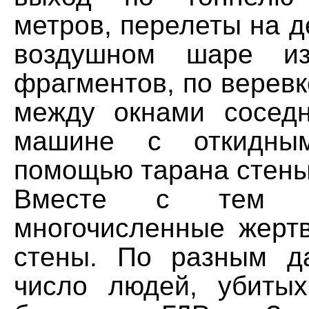
метров, перелеты на д
воздушном шаре из
фрагментов, по веревк
между окнами сосед
машине с откидны
помощью тарана стены
Вместе с тем и
многочисленные жерт
стены. По разным д
число людей, убиты