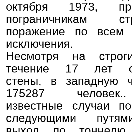
октября 1973, пре
пограничникам с
поражение по всем 
исключения.
Несмотря на строг
течение 17 лет су
стены, в западную 
175287 человек.
известные случаи п
следующими путям
выход по тоннелю