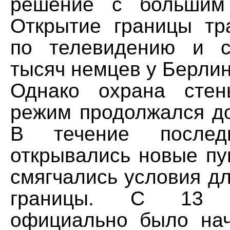
решение с большим 
Открытие границы тр
по телевидению и с
тысяч немцев у Берлин
Однако охрана сте
режим продолжался до
В течение послед
открывались новые пу
смягчались условия д
границы. С 13 
официально было на