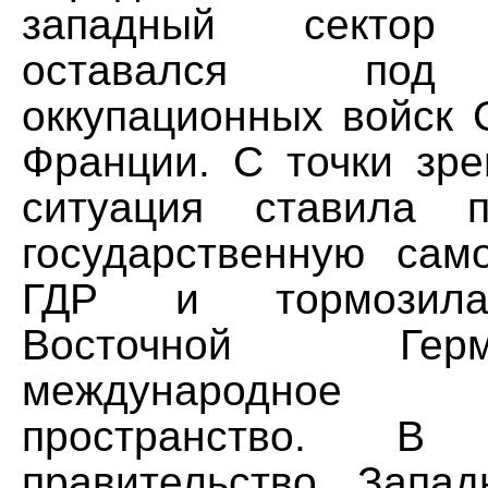
западный сектор 
оставался под 
оккупационных войск 
Франции. С точки зр
ситуация ставила 
государственную само
ГДР и тормозила
Восточной Ге
международное
пространство. В
правительство Запа