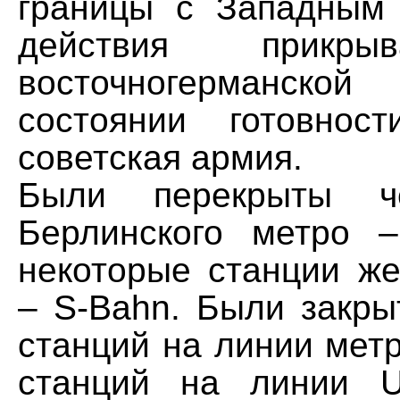
границы с Западным
действия прикры
восточногерманск
состоянии готовнос
советская армия.
Были перекрыты ч
Берлинского метро 
некоторые станции же
– S-Bahn. Были закры
станций на линии мет
станций на линии 