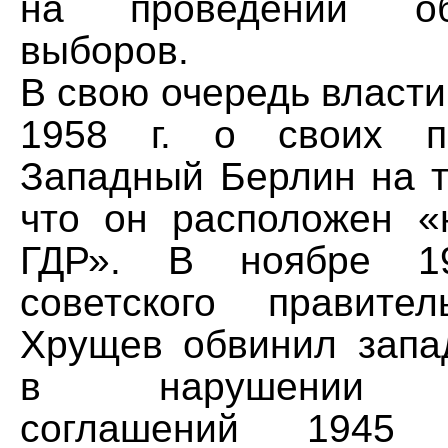
на проведении общ
выборов.
В свою очередь власти
1958 г. о своих п
Западный Берлин на т
что он расположен «
ГДР». В ноябре 19
советского правите
Хрущев обвинил зап
в нарушении По
соглашений 194