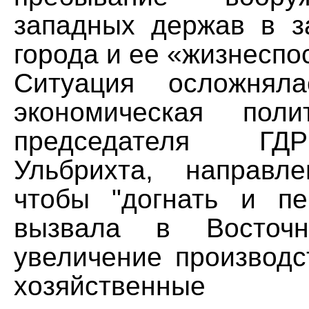
западных держав в з
города и ее «жизнеспо
Ситуация осложнял
экономическая поли
председателя ГД
Ульбрихта, направл
чтобы "догнать и пе
вызвала в Восточн
увеличение производс
хозяйственные 