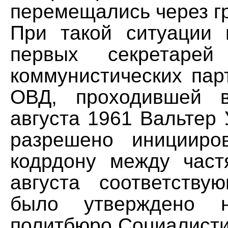
перемещались через г
При такой ситуации
первых секретарей
коммунистических пар
ОВД, проходившей 
августа 1961 Вальтер
разрешено иницииро
кодрдону между част
августа соответств
было утверждено н
политбюро Социалисти