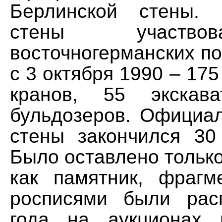
Берлинской стены.
стены участв
восточногерманских по
с 3 октября 1990 – 175
кранов, 55 экскав
бульдозеров. Официа
стены закончился 30
Было оставлено тольк
как памятник, фраг
росписями были рас
года на аукционах