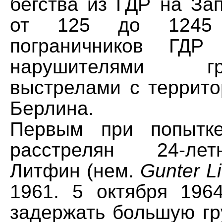
бегства из ГДР на За
от 125 до 1245 
пограничников ГДР
нарушителями 
выстрелами с террито
Берлина.
Первым при попытк
расстрелян 24-ле
Литфин (нем.
Gunter Lit
1961. 5 октября 196
задержать большую гр