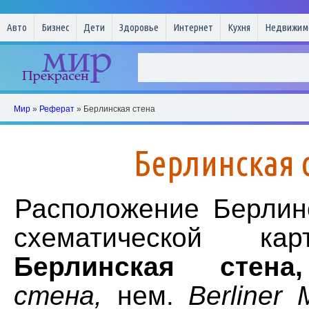
Авто
Бизнес
Дети
Здоровье
Интернет
Кухня
Недвижим
Мир
»
Реферат
» Берлинская стена
Берлинская 
Расположение Берлин
схематической ка
Берлинская стена,
стена,
нем.
Berliner 