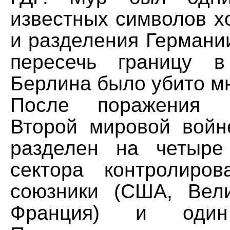
известных символов х
и разделения Германи
пересечь границу в
Берлина было убито м
После поражения 
Второй мировой вой
разделен на четыре
сектора контролиро
союзники (США, Вел
Франция) и оди