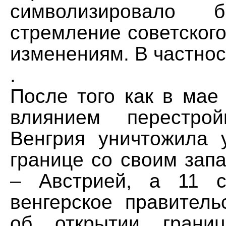
символизировало 
стремление советского
изменениям. В частнос
.
После того как в мае
влиянием перестр
Венгрия уничтожила 
границе со своим зап
– Австрией, а 11 с
венгерское правитель
об открытии границ