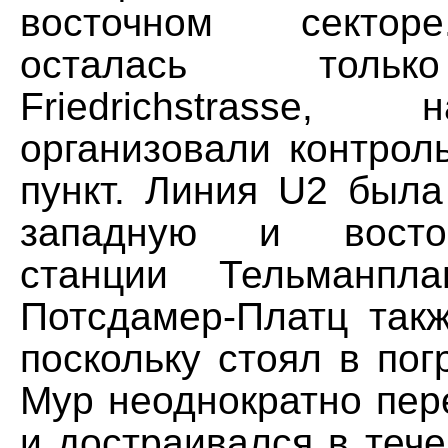
восточном сектор
осталась тольк
Friedrichstrasse,
организовали контрол
пункт. Линия U2 была
западную и восто
станции Тельманпла
Потсдамер-Платц такж
поскольку стоял в пог
Мур неоднократно пер
и достраивался в тече