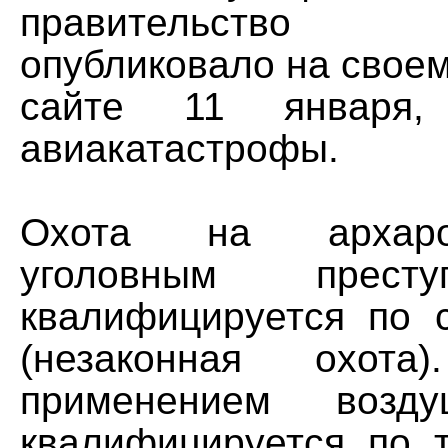
правительство 
опубликовало на свое
сайте 11 января
авиакатастрофы.
Охота на архаро
уголовным прест
квалифицируется по 
(незаконная охот
применением возду
квалифицируется по т