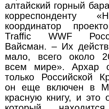
алтайский горный бара
корреспонденту «
координатор проект
Traffic WWF Рос
Вайсман. – Их действ
мало, всего около 
всем мире». Архар 
только Российской Кр
он еще включен в М
красную книгу, и это 
который находит