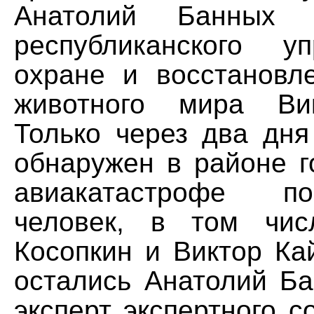
Анатолий Банных 
республиканского у
охране и восстановл
животного мира Ви
Только через два дня
обнаружен в районе г
авиакатастрофе п
человек, в том чис
Косопкин и Виктор Ка
остались Анатолий Ба
эксперт экспертного с