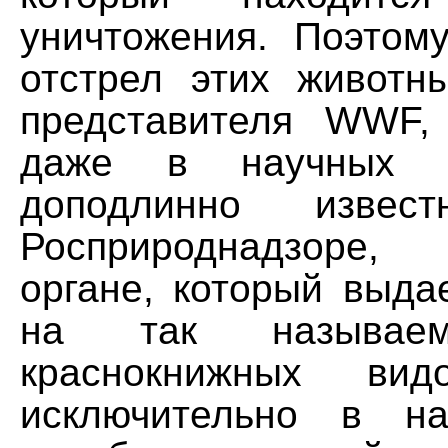
уничтожения. Поэтом
отстрел этих животн
представителя WWF,
даже в научных 
доподлинно изве
Росприроднадзоре, 
органе, который выда
на так называем
краснокнижных вид
исключительно в на