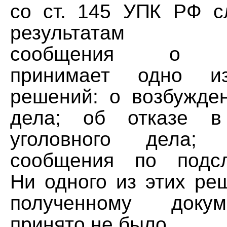
со ст. 145 УПК РФ с
результатам ра
сообщения о пр
принимает одно и
решений: о возбужден
дела; об отказе в
уголовного дела;
сообщения по подсл
Ни одного из этих ре
полученному докум
принято не было.