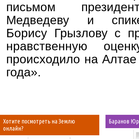
письмом президе
Медведеву и спик
Борису Грызлову с п
нравственную оцен
происходило на Алтае
года».
Хотите посмотреть на Землю
Баранов Юр
онлайн?