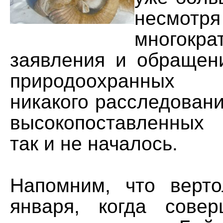
несм
многокра
заявления и обращен
природоохранных о
никакого расследован
высокопоставленных
так и не началось.
Напомним, что верт
января, когда сове