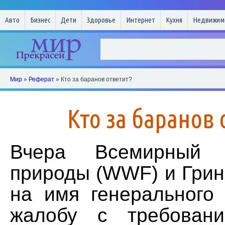
Авто
Бизнес
Дети
Здоровье
Интернет
Кухня
Недвижим
Мир
»
Реферат
» Кто за баранов ответит?
Кто за баранов 
Вчера Всемирный
природы (WWF) и Грин
на имя генерального
жалобу с требовани