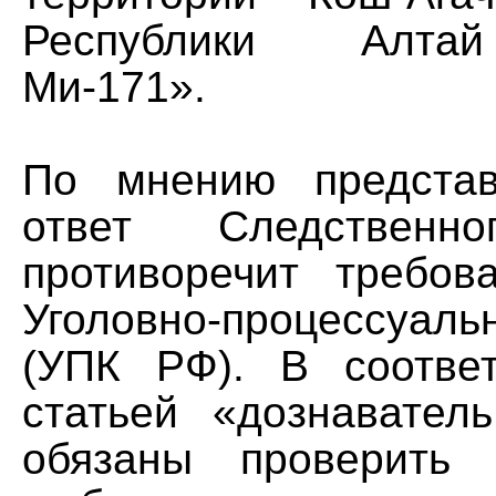
Республики Алта
Ми-171».
По мнению предста
ответ Следственно
противоречит требов
Уголовно-процессуал
(УПК РФ). В соотве
статьей «дознаватель
обязаны проверить