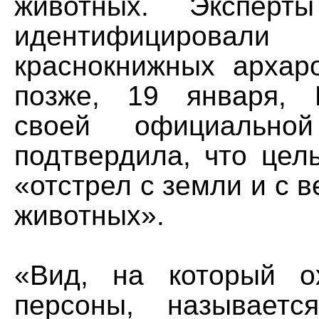
животных. Эксперт
идентифицирова
краснокнижных архар
позже, 19 января, 
своей официальной
подтвердила, что цел
«отстрел с земли и с в
животных».
«Вид, на который о
персоны, называетс