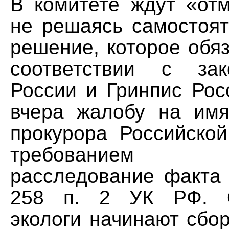
В комитете ждут «отм
не решаясь самостоят
решение, которое обя
соответствии с за
России и Гринпис Рос
вчера жалобу на имя
прокурора Российско
требованием 
расследование факта 
258 п. 2 УК РФ. О
экологи начинают сбо