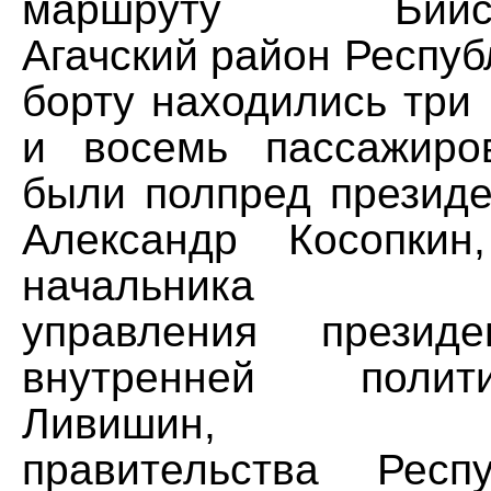
маршруту Бийск–
Агачский район Респуб
борту находились три
и восемь пассажиро
были полпред президе
Александр Косопкин
начальника деп
управления прези
внутренней поли
Ливишин, виц
правительства Респ