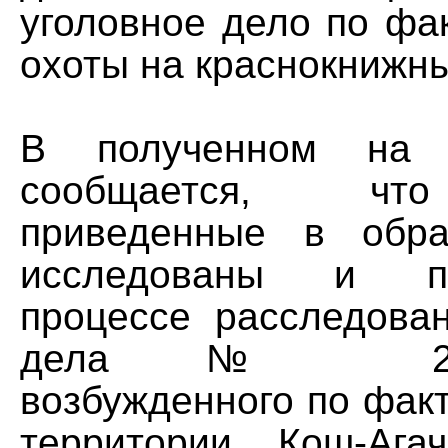
уголовное дело по фа
охоты на краснокнижн
В полученном на 
сообщается, чт
приведенные в обра
исследованы и п
процессе расследован
дела № 201/38
возбужденного по фак
территории Кош-Ага