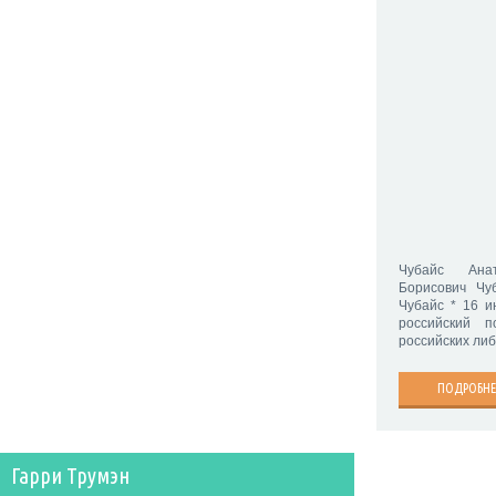
Чубайс Ана
Борисович Чу
Чубайс * 16 и
российский п
российских ли
ПОДРОБНЕ
Гарри Трумэн