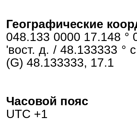
Географические коо
048.133 0000 17.148 ° 0
'вост. д. / 48.133333 ° с
(G) 48.133333, 17.1
Часовой пояс
UTC +1