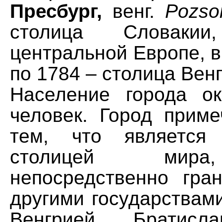
Пресбург,
венг.
Pozso
столица Словаки
центральной Европе, в
по 1784 – столица Вен
Население города о
человек. Город приме
тем, что является 
столицей мира
непосредственно гра
другими государствам
Венгрией. Братисл