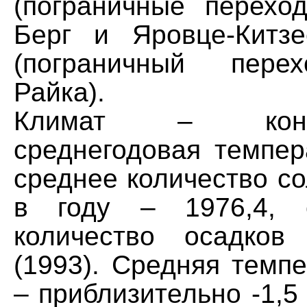
(пограничные перехо
Берг и Яровце-Китз
(пограничный пере
Райка).
Климат – контин
среднегодовая темпер
среднее количество с
в году – 1976,4, с
количество осадко
(1993). Средняя темп
– приблизительно -1,5 