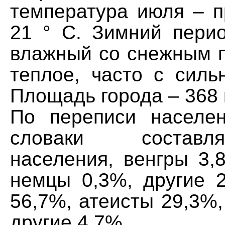
температура июля – п
21 ° C. Зимний пери
влажный со снежным п
теплое, часто с силь
Площадь города – 368 
По переписи населе
словаки состав
населения, венгры 3,
немцы 0,3%, другие 2
56,7%, атеисты 29,3%
другие 4,7%.