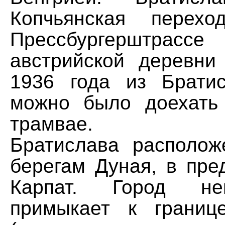
Копчьянская перех
Прессбургерштрас
австрийской деревни
1936 года из Брати
можно было доехать
трамвае.
Братислава располо
берегам Дуная, в пре
Карпат. Город неп
примыкает к границ