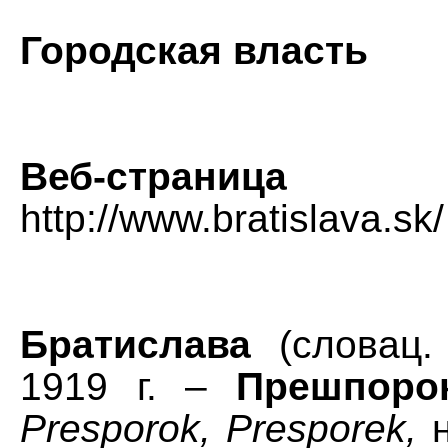
Городская власть
Веб-страница
http://www.bratislava.sk/
Братислава
(словац
1919 г. –
Прешпоро
Presporok, Presporek,
н