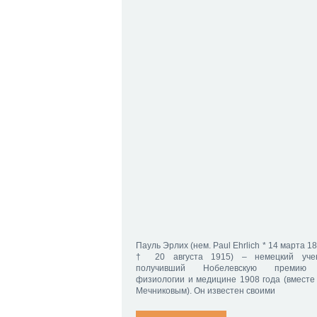
Пауль Эрлих (нем. Paul Ehrlich * 14 марта 1
† 20 августа 1915) – немецкий уче
получивший Нобелевскую премию
физиологии и медицине 1908 года (вместе 
Мечниковым). Он известен своими