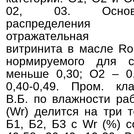
02, 03. Основ
распределени
отражательная с
витринита в масле Rо
нормируемого для 
меньше 0,30; О2 – 0,
0,40-0,49. Пром. кл
В.Б. по влажности ра
(Wr) делится на три т
Б1, Б2, Б3 с Wr (%) с