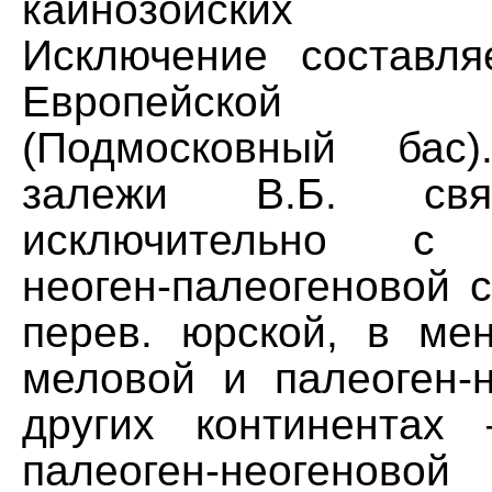
кайнозойских о
Исключение составляе
Европейской 
(Подмосковный бас
залежи В.Б. свя
исключительно с 
неоген-палеогеновой с
перев. юрской, в ме
меловой и палеоген-н
других континентах
палеоген-неогенов