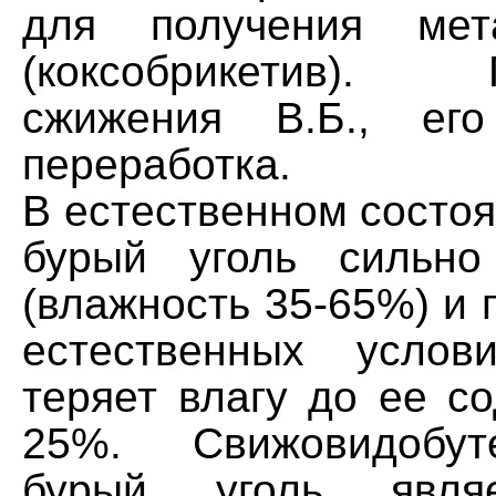
для получения мета
(коксобрикетив). П
сжижения В.Б., его
переработка.
В естественном состо
бурый уголь сильно
(влажность 35-65%) и 
естественных услов
теряет влагу до ее с
25%. Свижовидобут
бурый уголь явля