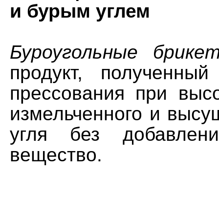
и бурым углем
Буроугольные брике
продукт, полученный
прессования при выс
измельченного и высу
угля без добавлен
вещество.