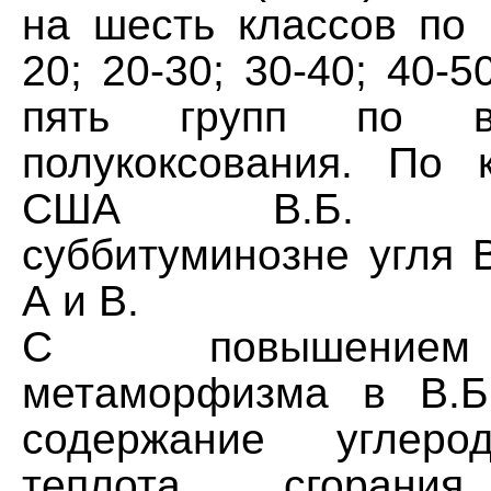
на шесть классов по 
20; 20-30; 30-40; 40-50
пять групп по в
полукоксования. По 
США В.Б. соот
суббитуминозне угля 
А и В.
С повышением
метаморфизма в В.Б
содержание углеро
теплота сгорания