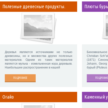
Полезные древесные продукты.
Плюты бур
Деревья являются источниками не только
Биномиальное 
древесины, но и множества других полезных
Christian Sch"a
материалов. Одним из таких материалов
(1871) Синони
является мульча - измельченная кора деревьев.
Johann, Georg 
Наибольшее распространение в нашей
бурый (Pluteus
ПОДРОБНЕЕ
ПОДРОБНЕ
Огайо
Каменный у