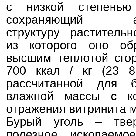
с низкой степенью 
сохраняющий ана
структуру растительн
из которого оно об
высшим теплотой сго
700 ккал / кг (23 8
рассчитанной для б
влажной массы с к
отражения витринита м
Бурый уголь – тве
полезное ископаемо