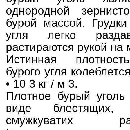
однородной зернист
бурой массой. Грудки
угля легко разда
растираются рукой на 
Истинная плотност
бурого угля колеблется
• 10 3 кг / м 3.
Плотное бурый уголь 
виде блестящих,
смужкуватих разн