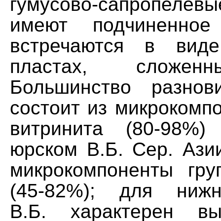
гумусово-сапропел
имеют подчиненное
встречаются в вид
пластах, сложен
Большинство разнов
состоит из микрокомп
витринита (80-98%
юрском В.Б. Сер. Ази
микрокомпоненты гр
(45-82%); для нижн
В.Б. характерен в