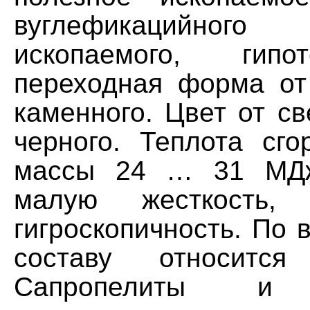
вуглефикацийног
ископаемого, гипо
переходная форма от
каменного. Цвет от св
черного. Теплота сго
массы 24 … 31 МДж
малую жесткость, 
гигроскопичность. По
составу относится
Сапропелиты и 