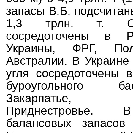
запасы В.Б. подсчитан
1,3 трлн. т. О
сосредоточены в Р
Украины, ФРГ, Пол
Австралии. В Украине
угля сосредоточены в
буроугольного б
Закарпатье, Пр
Приднестровье. 
балансовых запасов