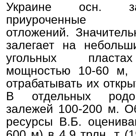
Украине осн. з
приуроченные па
отложений. Значитель
залегает на небольш
угольных пласта
мощностью 10-60 м, 
отрабатывать их откр
В отдельных родо
залежей 100-200 м. 
ресурсы В.Б. оценива
600 м) в 4,9 трлн. т (