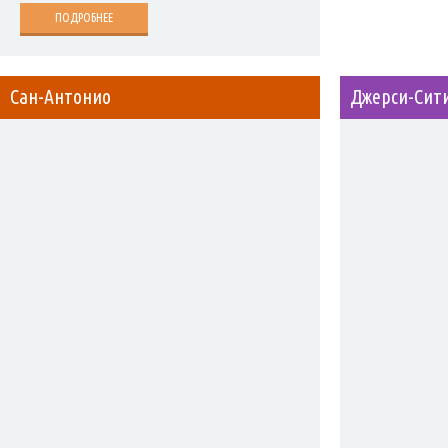
ПОДРОБНЕЕ
Сан-Антонио
Джерси-Сит