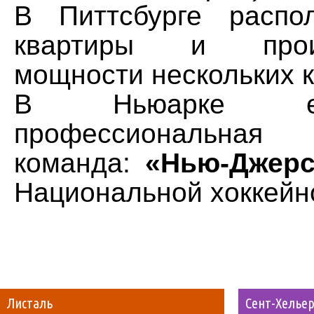
В Питтсбурге распо
квартиры и произ
мощности нескольких 
В Ньюарке е
профессиональная
команда:
«Нью-Джерс
Национальной хоккейно
Листаль
Сент-Хелье