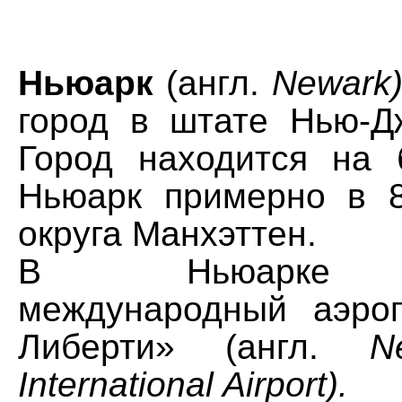
Ньюарк
(англ.
Newark
город в штате Нью-
Город находится на 
Ньюарк примерно в 
округа Манхэттен.
В Ньюарке н
международный аэро
Либерти» (англ.
N
International Airport).