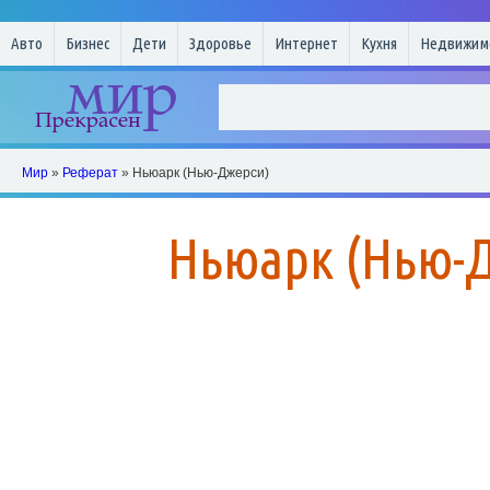
Авто
Бизнес
Дети
Здоровье
Интернет
Кухня
Недвижим
Мир
»
Реферат
» Ньюарк (Нью-Джерси)
Ньюарк (Нью-