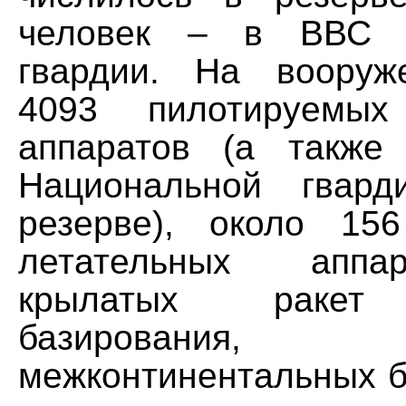
человек – в ВВС Н
гвардии. На вооруж
4093 пилотируемых
аппаратов (а такж
Национальной гвар
резерве), около 15
летательных аппа
крылатых ракет 
базирован
межконтинентальных б