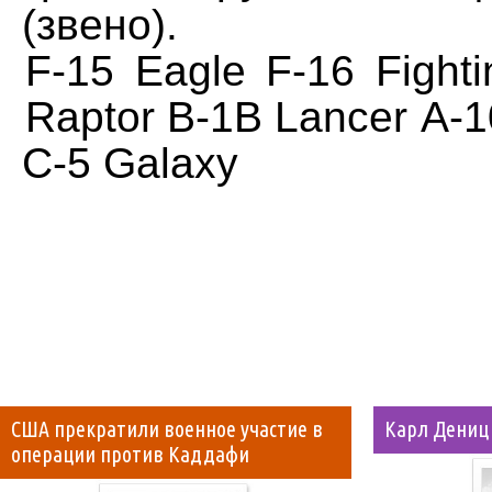
(звено).
F-15 Eagle
F-16 Fight
Raptor
B-1B Lancer
A-1
C-5 Galaxy
США прекратили военное участие в
Карл Дениц
операции против Каддафи