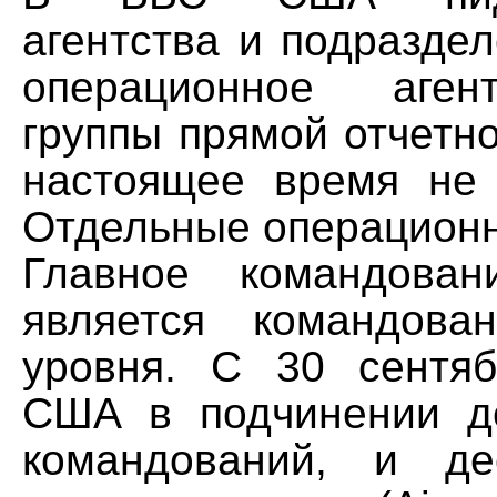
агентства и подразде
операционное аген
группы прямой отчетно
настоящее время не
Отдельные операционн
Главное командова
является командова
уровня. С 30 сентя
США в подчинении д
командований, и де