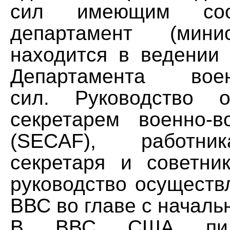
сил имеющим соот
департамент (мини
находится в ведении 
Департамента воен
сил. Руководство о
секретарем военно-
(SECAF), работн
секретаря и советни
руководство осуществ
ВВС во главе с началь
В ВВС США пидпо