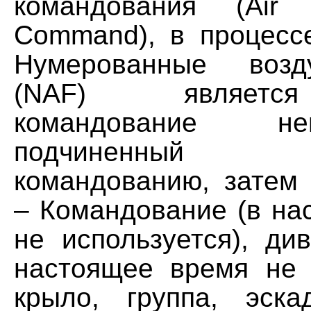
командования (Air
Command), в процессе
Нумерованные воз
(NAF) являетс
командование непо
подчиненный 
командованию, затем
– Командование (в на
не используется), ди
настоящее время не и
крыло, группа, эска