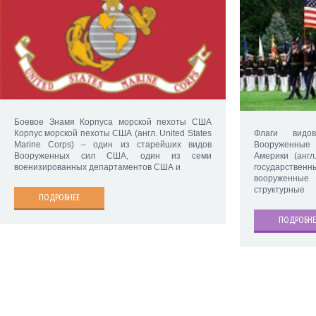
Боевое Знамя Корпуса морской пехоты США
Корпус морской пехоты США (англ. United States
Флаги вид
Marine Corps) – один из старейших видов
Вооруженные
Вооруженных сил США, один из семи
Америки (англ
военизированных департаментов США и
государствен
вооруженны
структурные
ПОДРОБНЕЕ
ПОДРОБНЕ