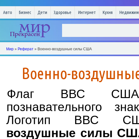
Авто
Бизнес
Дети
Здоровье
Интернет
Кухня
Недвижим
Мир
»
Реферат
» Военно-воздушные силы США
Военно-воздушны
Флаг ВВС С
познавательного з
Логотип ВВС
воздушные силы СШ