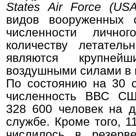
States Air Force (US
видов вооруженных
численности лично
количеству летатель
являются крупнейш
воздушными силами в 
По состоянию на 30 с
численность ВВС СШ
328 600 человек на д
службе. Кроме того, 1
числилось в резерв