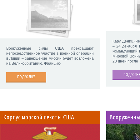
Карл Дениц (нем
– 24 декабря 
Вооруженные силы США прекращают
командующий 
непосредственное участие в военной операции
Мировой Войны
в Ливии – завершение миссии будет возложена
23 дней после
на Великобританию, Францию
ПОДРОБНЕ
ПОДРОБНЕЕ
Корпус морской пехоты США
Вооруженны