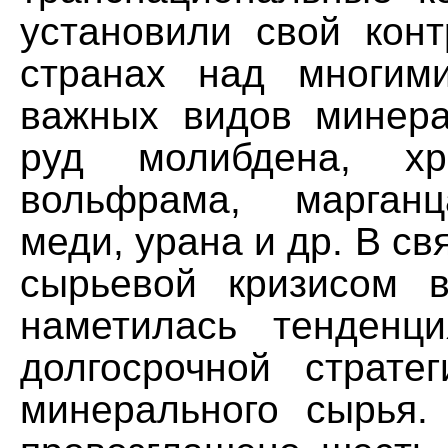
установили свой конт
странах над многим
важных видов минера
руд молибдена, хр
вольфрама, марганц
меди, урана и др. В св
сырьевой кризисом 
наметилась тенденц
долгосрочной страте
минерального сырья