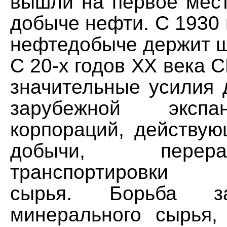
вышли на первое мест
добыче нефти. С 1930 г
нефтедобыче держит ш
С 20-х годов XX века
значительные усилия 
зарубежной эксп
корпораций, действую
добычи, пере
транспортировки м
сырья. Борьба з
минерального сырья,