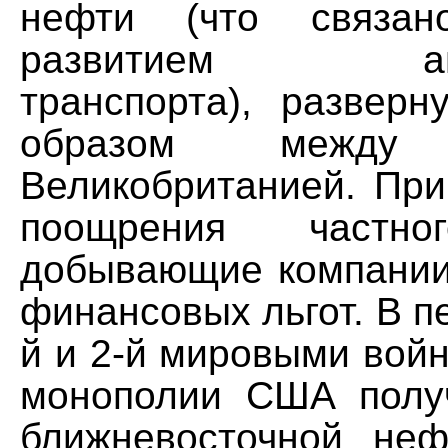
нефти (что связа
развитием авто
транспорта), разверн
образом меж
Великобританией. При
поощрения частно
добывающие компании
финансовых льгот. В п
й и 2-й мировыми вой
монополии США полу
ближневосточной не