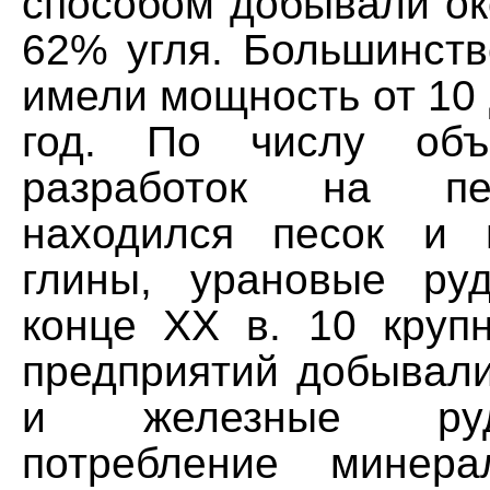
способом добывали ок
62% угля. Большинств
имели мощность от 10 д
год. По числу объ
разработок на п
находился песок и 
глины, урановые ру
конце XX в. 10 круп
предприятий добывал
и железные ру
потребление минера