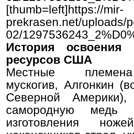
[thumb=left]https://mir-
prekrasen.net/uploads/p
02/1297536243_2%D0
История освоения 
ресурсов США
Местные племена
мускогив, Алгонкин (в
Северной Америки),
самородную медь 
изготовления ножей