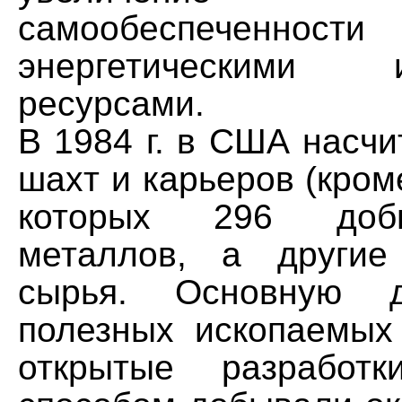
самообеспеченност
энергетическими
ресурсами.
В 1984 г. в США насч
шахт и карьеров (кроме
которых 296 доб
металлов, а другие
сырья. Основную 
полезных ископаемых
открытые разработк