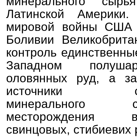
минерального сырь
Латинской Америки
мировой войны США 
Боливии Великобрита
контроль единственны
Западном полуша
оловянных руд, а з
источники стра
минерального
месторождения во
свинцовых, стибиевих 