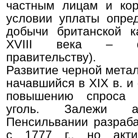
частным лицам и ко
условии уплаты опре
добычи британской к
XVIII века – фе
правительству).
Развитие черной мета
начавшийся в XIX в. и
повышению спроса 
уголь. Залежи а
Пенсильвании разраб
с 1777 г., но акти