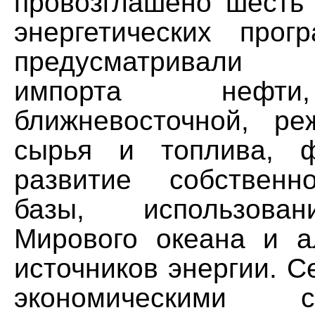
провозглашено шесть
энергетических прог
предусматривали
импорта нефт
ближневосточной, р
сырья и топлива, ф
развитие собственн
базы, использован
Мирового океана и а
источников энергии. С
экономическими со