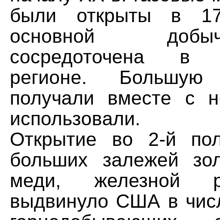
были открыты в 17
основной доб
сосредоточена в А
регионе. Большую
получали вместе с 
использовали.
Открытие во 2-й по
больших залежей зол
меди, железной 
выдвинуло США в чис