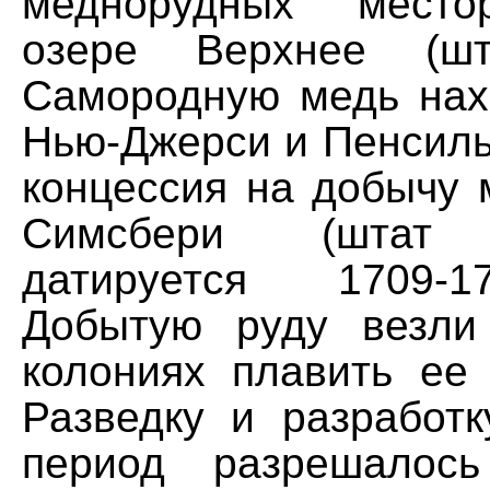
меднорудных место
озере Верхнее (шт
Самородную медь нах
Нью-Джерси и Пенсиль
концессия на добычу 
Симсбери (штат К
датируется 1709-1
Добытую руду везли
колониях плавить ее 
Разведку и разработк
период разрешалос