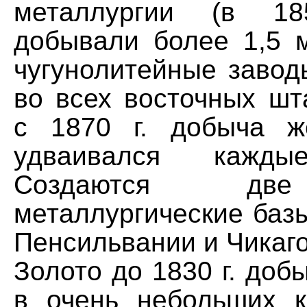
металлургии (в 18
добывали более 1,5 м
чугунолитейные завод
во всех восточных шт
с 1870 г. добыча ж
удваивался кажд
Создаются дв
металлургические баз
Пенсильвании и Чикаго
Золото до 1830 г. до
в очень небольших к