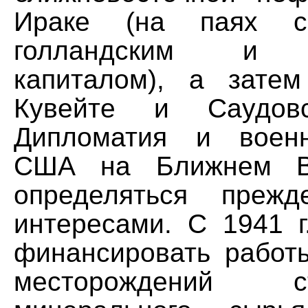
Ираке (на паях с 
голландским и ф
капиталом), а зате
Кувейте и Саудовс
Дипломатия и военн
США на Ближнем Во
определяться преж
интересами. С 1941 
финансировать работ
месторождений стр