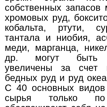
собственных запасов 
хромовых руд, боксито
кобальта, ртути, с
тантала и ниобия, ас
меди, марганца, нике
др. могут быть 
увеличены за счет 
бедных руд и руд океа
С 40 основных видов
сырья только 