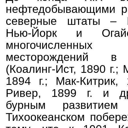
нефтедобывающими р
северные штаты – П
Нью-Йорк и Огай
многочисленны
месторождений в
(Коалинг-Ист, 1890 г.;
1894 г.; Мак-Китрик, 
Ривер, 1899 г. и д
бурным развитием
Тихоокеанском побере