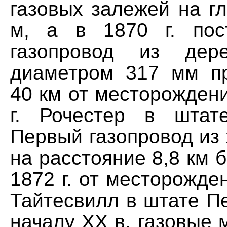
газовых залежей на г
м, а в 1870 г. пос
газопровод из дер
диаметром 317 мм п
40 км от месторожден
г. Рочестер в штат
Первый газопровод из
на расстояние 8,8 км 
1872 г. от месторожден
Тайтесвилл в штате П
началу XX в. газовые