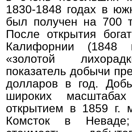
1830-1848 годах в юж
был получен на 700 т
После открытия бога
Калифорнии (1848 
«золотой лихорад
показатель добычи пр
долларов в год. Доб
широких масштабах
открытием в 1859 г. 
Комсток в Неваде