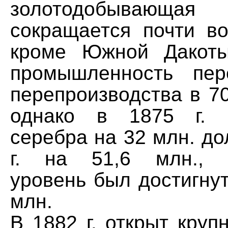
золотодобывающ
сокращается почти во
кроме Южной Дакоты
промышленность пер
перепроизводства в 70-
однако в 1875 г. 
серебра на 32 млн. до
г. на 51,6 млн., 
уровень был достигнут 
млн.
В 1882 г. открыт кру