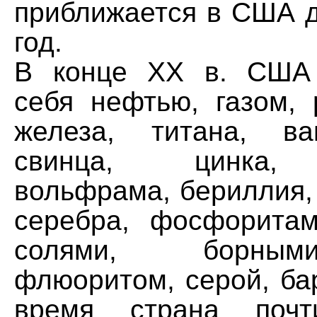
приближается в США д
год.
В конце XX в. США 
себя нефтью, газом, 
железа, титана, ва
свинца, цинка, 
вольфрама, бериллия, 
серебра, фосфорита
солями, борным
флюоритом, серой, ба
время страна поч