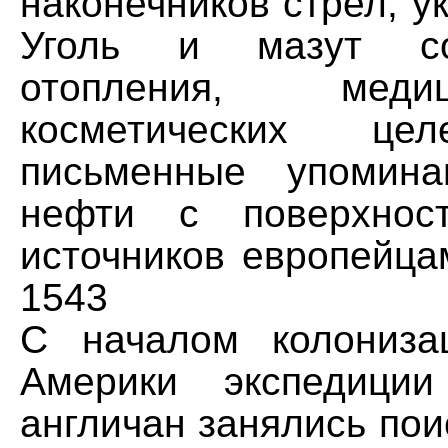
наконечников стрел, ук
Уголь и мазут с
отопления, мед
косметических це
письменные упомин
нефти с поверхнос
источников европейца
1543
С началом колониза
Америки экспедици
англичан занялись по