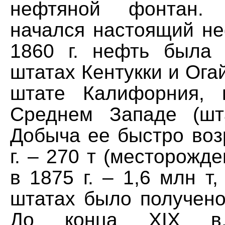
нефтяной фонтан. 
начался настоящий не
1860 г. нефть была
штатах Кентукки и Огайо
штате Калифорния, 
Среднем Западе (шт
Добыча ее быстро воз
г. – 270 т (месторожде
в 1875 г. – 1,6 млн т,
штатах было получено
До конца XIX в.