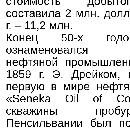
стоимость добыт
составила 2 млн. долл
г. – 11,2 млн.
Конец 50-х год
ознаменовался з
нефтяной промышлен
1859 г. Э. Дрейком, 
первую в мире нефт
«Seneka Oil of Con
скважины проб
Пенсильвании был п