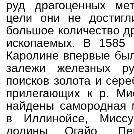
руд драгоценных ме
цели они не достигл
большое количество д
ископаемых. В 1585 
Каролине впервые бы
залежи железных р
поисков золота и сере
прилегающих к р. Ми
найдены самородная 
в Иллинойсе, Мисс
долины Огайо. Пе