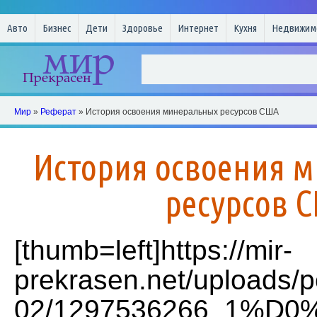
Авто
Бизнес
Дети
Здоровье
Интернет
Кухня
Недвижим
Мир
»
Реферат
» История освоения минеральных ресурсов США
История освоения 
ресурсов 
[thumb=left]https://mir-
prekrasen.net/uploads/p
02/1297536266_1%D0