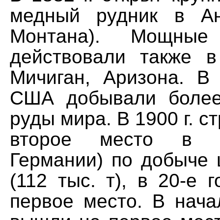
медный рудник в Ан
Монтана). Мощные 
действовали также 
Мичиган, Аризона. В
США добывали боле
руды мира. В 1900 г. с
второе место в 
Германии) по добыче 
(112 тыс. т), в 20-е
первое место. В нач