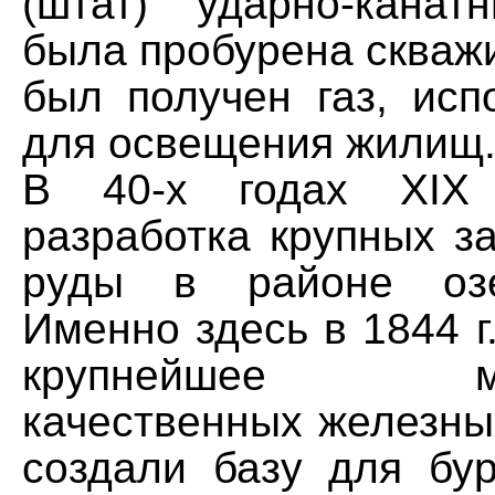
(штат) ударно-кана
была пробурена скважи
был получен газ, исп
для освещения жилищ
В 40-х годах XIX 
разработка крупных з
руды в районе озе
Именно здесь в 1844 г
крупнейшее мес
качественных железны
создали базу для бур