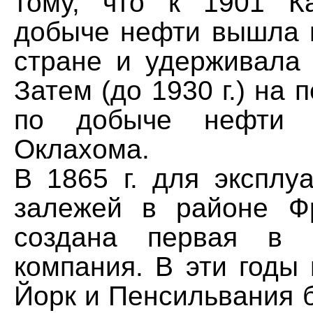
тому, что к 1901 К
добыче нефти вышла н
стране и удерживала 
Затем (до 1930 г.) на 
по добыче нефти 
Оклахома.
В 1865 г. для эксплу
залежей в районе Ф
создана первая в 
компания. В эти годы
Йорк и Пенсильвания 