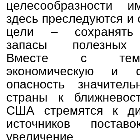
целесообразности и
здесь преследуются и 
цели – сохранять 
запасы полезных 
Вместе с тем
экономическую и ст
опасность значитель
страны к ближневос
США стремятся к ди
источников поста
увеличение