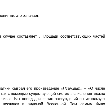
ениями, это означает:
м случае составляет
. Площади соответствующих частей
матики сыграл его произведение
«Псаммит»
– «О числе
л, как с помощью существующей системы счисления можно
 числа. Как повод для своих рассуждений он использует
ва песчинок в видимой Вселенной. Тем самым было