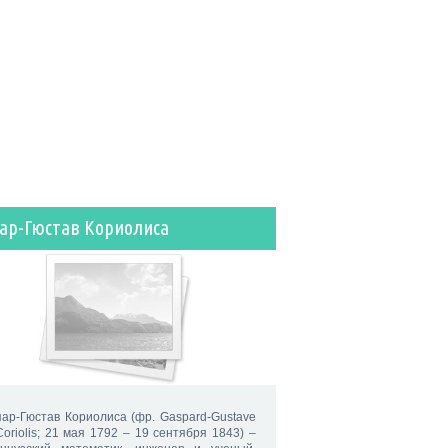
пар-Гюстав Кориолиса
пар-Гюстав Кориолиса (фр. Gaspard-Gustave
Coriolis; 21 мая 1792 – 19 сентября 1843) –