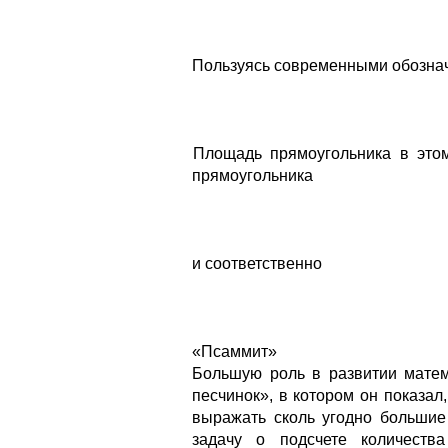
Пользуясь современными обознач
Площадь прямоугольника в это
прямоугольника
и соответственно
«Псаммит»
Большую роль в развитии мате
песчинок», в котором он показа
выражать сколь угодно большие
задачу о подсчете количест