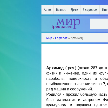
Авто
Бизнес
Дети
Здоровье
Инт
Мир
»
Реферат
» Архимед
Архимед
(греч.) (около 287 до н
физик и инженер, один из круп
параболы, поверхность и объ
приближенное значение числа
?,
ряд машин и сооружений.
Родился и прожил большую часть 
был математик и астроном Ф
культурном и научном центре