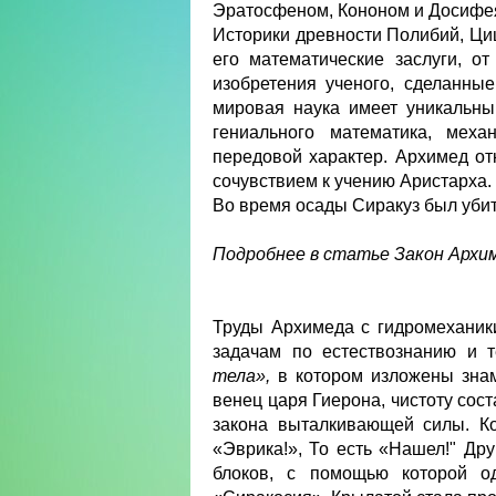
Эратосфеном, Кононом и Досифея
Историки древности Полибий, Циц
его математические заслуги, 
изобретения ученого, сделанны
мировая наука имеет уникальны
гениального математика, мех
передовой характер. Архимед от
сочувствием к учению Аристарха.
Во время осады Сиракуз был убит
Подробнее в статье Закон Архи
Труды Архимеда с гидромеханик
задачам по естествознанию и 
тела»,
в котором изложены знам
венец царя Гиерона, чистоту сос
закона выталкивающей силы. Ко
«Эврика!», То есть «Нашел!" Дру
блоков, с помощью которой о