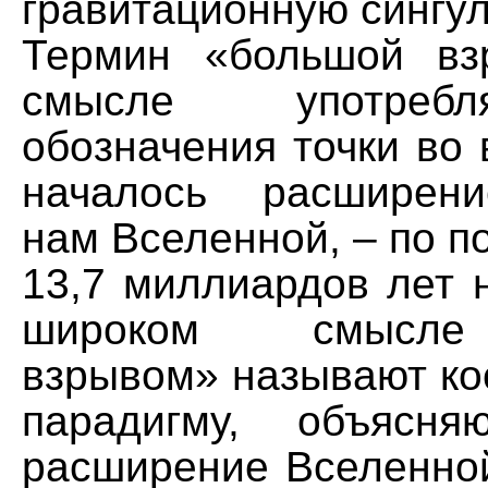
гравитационную сингул
Термин «большой вз
смысле употреб
обозначения точки во 
началось расширени
нам Вселенной, – по п
13,7 миллиардов лет 
широком смысле
взрывом» называют ко
парадигму, объясн
расширение Вселенной