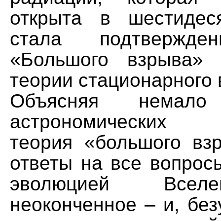
открыта в шестидес
стала подтвержде
«Большого взрыва» 
теории стационарного 
Объясняя немало 
астрономических 
теория «большого вз
ответы на все вопрос
эволюцией Всел
неоконченное – и, без