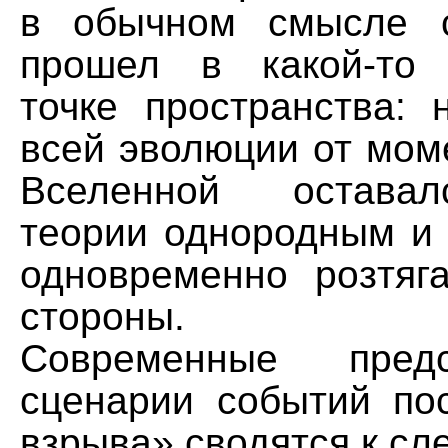
в обычном смысле 
прошел в какой-то 
точке пространства: 
всей эволюции от мом
Вселенной оставал
теории однородным и 
одновременно розтяг
стороны.
Современные пред
сценарии событий по
взрыва» сводятся к с