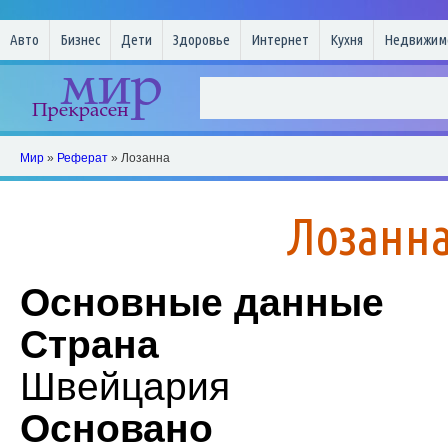
Авто
Бизнес
Дети
Здоровье
Интернет
Кухня
Недвижим
Мир
»
Реферат
» Лозанна
Лозанн
Основные данные
Страна
Швейцария
Основано