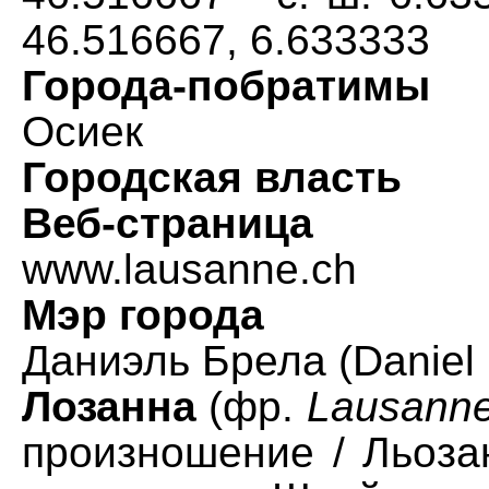
46.516667, 6.633333
Города-побратимы
Осиек
Городская власть
Веб-страница
www.lausanne.ch
Мэр города
Даниэль Брела (Daniel 
Лозанна
(фр.
Lausanne
произношение / Льозан