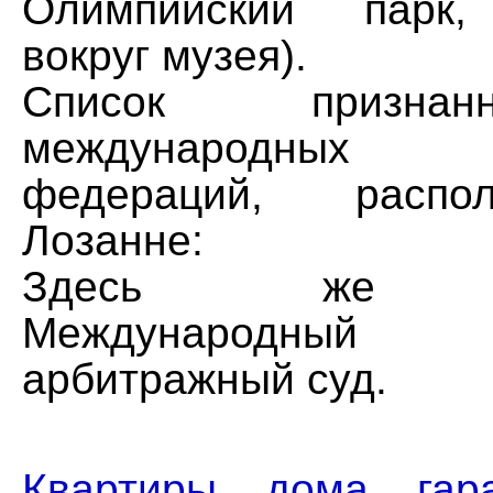
Олимпийский парк,
вокруг музея).
Список призн
международных 
федераций, расп
Лозанне:
Здесь же со
Международный 
арбитражный суд.
Квартиры, дома, га