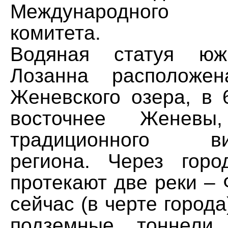
Международного о
комитета.
Водяная статуя юж
Лозанна расположе
Женевского озера, в 
восточнее Женев
традиционного вин
региона. Через горо
протекают две реки – 
сейчас (в черте города
подземные тоннели