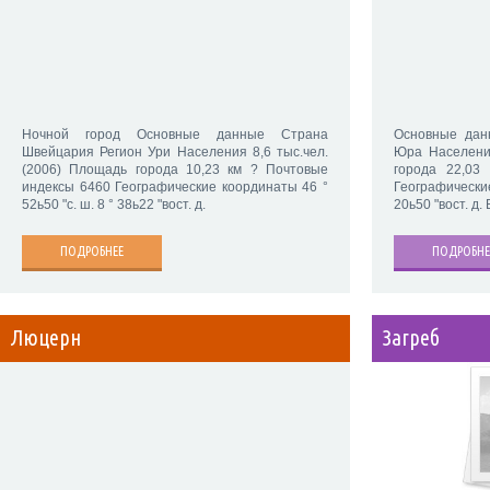
Ночной город Основные данные Страна
Основные дан
Швейцария Регион Ури Населения 8,6 тыс.чел.
Юра Населения
(2006) Площадь города 10,23 км ? Почтовые
города 22,03
индексы 6460 Географические координаты 46 °
Географические
52ь50 "с. ш. 8 ° 38ь22 "вост. д.
20ь50 "вост. д.
ПОДРОБНЕЕ
ПОДРОБНЕ
Люцерн
Загреб