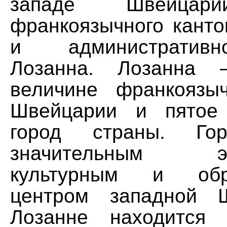
западе Швейцари
франкоязычного канто
и административ
Лозанна. Лозанна 
величине франкоязы
Швейцарии и пятое
город страны. Гор
значительным эко
культурным и обра
центром западной 
Лозанне находится 