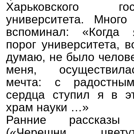
Харьковского госу
университета. Много
вспоминал: «Когда 
порог университета, в
думаю, не было челов
меня, осуществила
мечта: с радостны
сердца ступил я в э
храм науки …»
Ранние рассказы
(«Черешни цвет