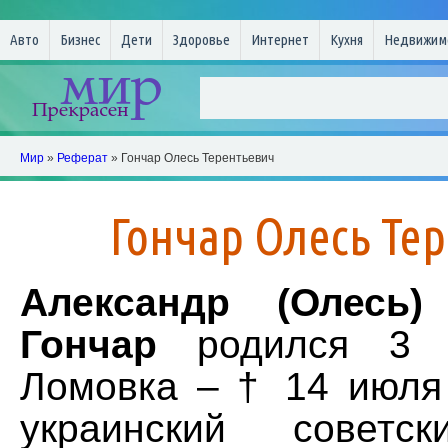
Авто
Бизнес
Дети
Здоровье
Интернет
Кухня
Недвижим
Мир
»
Реферат
» Гончар Олесь Терентьевич
Гончар Олесь Те
Александр (Олесь)
Гончар
родился 3 а
Ломовка – † 14 июля 
украинский советск