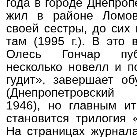
года в городе Днепропе
жил в районе Ломо
своей сестры, до сих
там (1995 г.). В это 
Олесь Гончар пу
несколько новелл и п
гудит», завершает об
(Днепропетровский 
1946), но главным ит
становится трилогия 
На страницах журнала