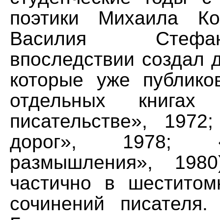
поэтики Михаила Ко
Василия Стеф
впоследствии создал д
которые уже публико
отдельных книга
писательстве», 1972
дорог», 1978; «П
размышления», 198
частично в шеститом
сочинений писателя.