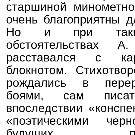
старшиной минометно
очень благоприятны д
Но и при таких
обстоятельствах А
расставался с к
блокнотом. Стихотвор
рождались в пере
боями, сам писат
впоследствии «конспе
«поэтическими чер
будущих произ