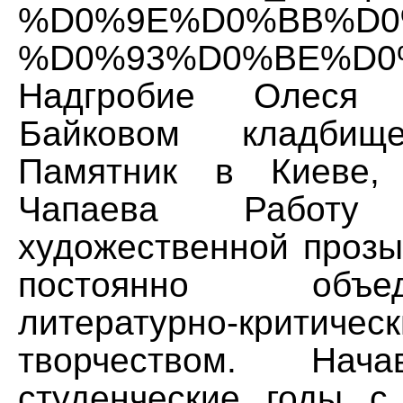
%D0%9E%D0%BB%D0
%D0%93%D0%BE%D0%
Надгробие Олеся
Байковом кладби
Памятник в Киеве,
Чапаева Работ
художественной прозы
постоянно объ
литературно-критичес
творчеством. Н
студенческие годы с