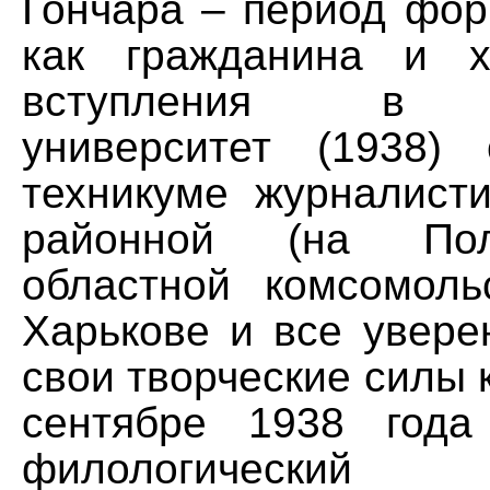
Гончара – период фор
как гражданина и х
вступления в Х
университет (1938)
техникуме журналисти
районной (на По
областной комсомоль
Харькове и все увере
свои творческие силы к
сентябре 1938 года
филологический