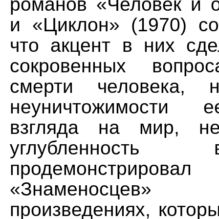
романов «Человек и о
и «Циклон» (1970) со
что акцент в них сд
сокровенных вопро
смерти человека, 
неуничтожимости е
взгляда на мир, не
углубленност
продемонстриро
«Знаменосцев
произведениях, котор