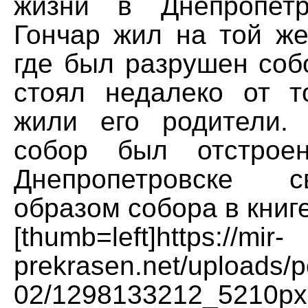
жизни в Днепропетр
Гончар жил на той же
где был разрушен соб
стоял недалеко от т
жили его родители.
собор был отстрое
Днепропетровске 
образом собора в книг
[thumb=left]https://mir-
prekrasen.net/uploads/p
02/1298133212_5210px