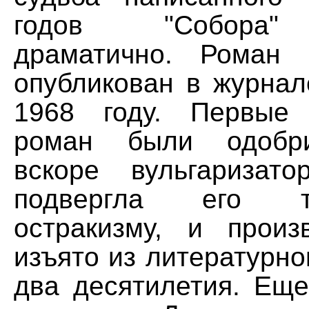
годов "Собора"
драматично. Роман
опубликован в журнал
1968 году. Первые
роман были одобри
вскоре вульгаризато
подвергла его те
остракизму, и прои
изъято из литературно
два десятилетия. Еще