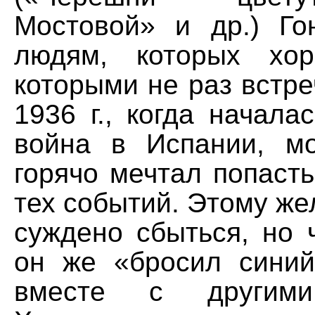
Мостовой» и др.) Го
людям, которых хо
которыми не раз встре
1936 г., когда начала
война в Испании, м
горячо мечтал попаст
тех событий. Этому же
суждено сбыться, но 
он же «бросил сини
вместе с другими