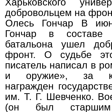
Харьковского униве
добровольцем на фрон
Олесь Гончар В июн
Гончар в составе с
батальона ушел доб
фронт. О судьбе эт
писатель написал в р
и оружие», за к
награжден государств
им. Т. Г. Шевченко. В
(он был старшим