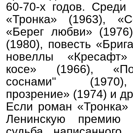
60-70-х годов. Среди
«Тронка» (1963), «С
«Берег любви» (1976)
(1980), повесть «Брига
новеллы «Кресафт»
косе» (1966), «П
соснами" (1970)
прозрение» (1974) и др
Если роман «Тронка» 
Ленинскую премию (
судьба написанного