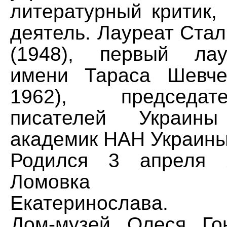
литературный критик,
деятель. Лауреат Ста
(1948), первый ла
имени Тараса Шевче
1962), председа
писателей Украины 
академик НАН Украины 
Родился 3 апреля 
Ломовка неп
Екатеринослава.
Дом-музей Олеся Го