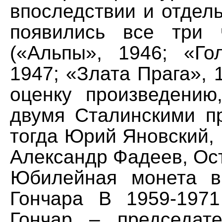
впоследствии и отдел
появились все три 
(«Альпы», 1946; «Го
1947; «Злата Прага», 
оценку произведению
двумя Сталинскими п
тогда Юрий Яновский,
Александр Фадеев, Ос
Юбилейная монета в
Гончара В 1959-197
Гончар – председат