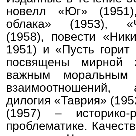
новелл «Юг» (1951)
облака» (1953), «
(1958), повести «Ник
1951) и «Пусть горит 
посвящены мирной 
важным моральным 
взаимоотношений,
дилогия «Таврия» (195
(1957) – историко-
проблематике. Качест