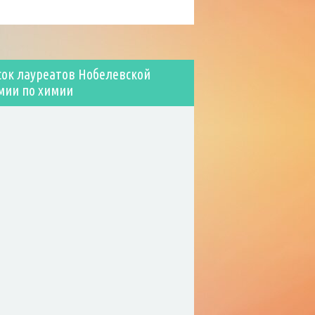
сок лауреатов Нобелевской
мии по химии