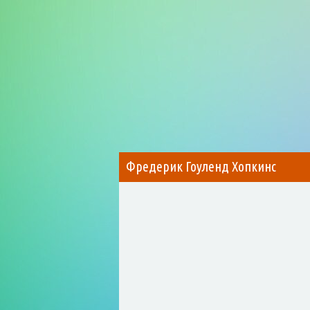
Фредерик Гоуленд Хопкинс