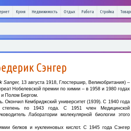
ернет
Кухня
Недвижимость
Отдых
Работа
Стройка
Товар
едерик Сэнгер
k Sanger,
13 августа 1918, Глостершир, Великобритания) –
реат Нобелевской премии по химии – в 1958 и 1980 годах
 и Полом Бергом.
ь. Окончил Кембриджский университет (1939). С 1940 года
ю степень по 1943 года. C 1951 член Медицинской
уководитель Лаборатории молекулярной биологии этого
мии белков и нуклеиновых кислот. С 1945 года Сэнгер