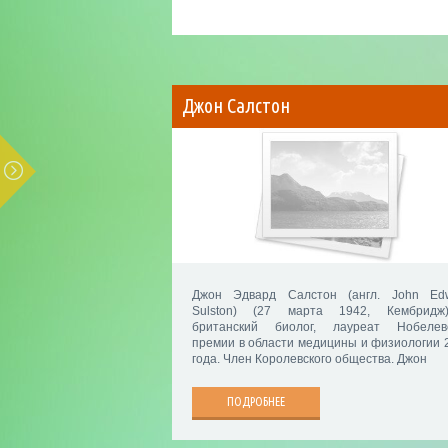
Джон Салстон
Джон Эдвард Салстон (англ. John Ed
Sulston) (27 марта 1942, Кембрид
британский биолог, лауреат Нобелев
премии в области медицины и физиологии 
года. Член Королевского общества. Джон
ПОДРОБНЕЕ