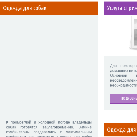
Одежда для собак
Услуга стри
Для некотор
домашних пито
Основной п
неосведомленн
необходимости.
ПОДРОБНЕ
К промозглой и холодной погоде владельцы
собак готовятся заблаговременно. Зимние
Одежда для 
комбинезоны создавались с максимальным