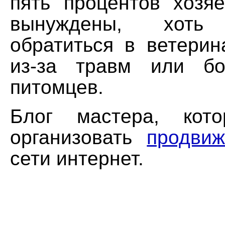
пять процентов хозя
вынуждены, хот
обратиться в ветерин
из-за травм или бо
питомцев.
Блог мастера, кот
организовать
продвиж
сети интернет.