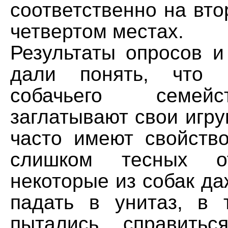
соответственно на вто
четвертом местах.
Результаты опросов и
дали понять, что п
собачьего семей
заглатывают свои игру
часто имеют свойство
слишком тесных от
некоторые из собак д
падать в унитаз, в 
пытались справить