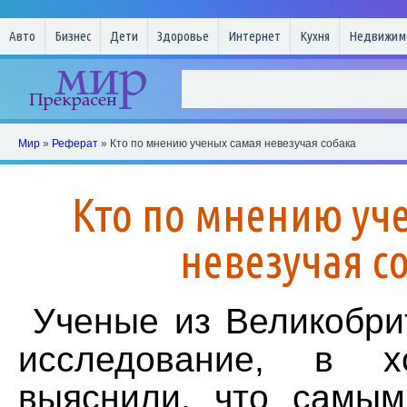
Авто
Бизнес
Дети
Здоровье
Интернет
Кухня
Недвижим
Мир
»
Реферат
» Кто по мнению ученых самая невезучая собака
Кто по мнению уч
невезучая с
Ученые из Великобри
исследование, в х
выяснили, что самы