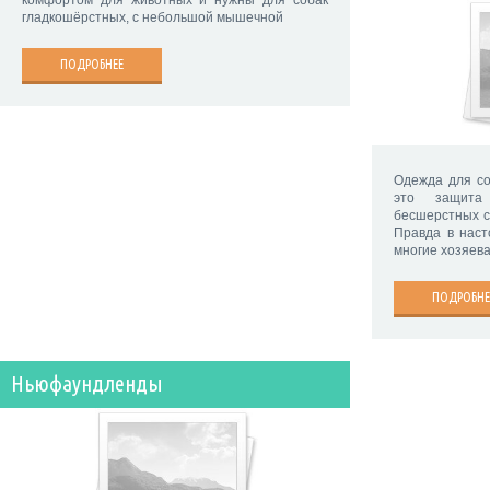
комфортом для животных и нужны для собак
гладкошёрстных, с небольшой мышечной
ПОДРОБНЕЕ
Одежда для со
это защита
бесшерстных со
Правда в наст
многие хозяев
ПОДРОБНЕ
Ньюфаундленды