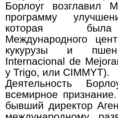
Борлоуг возглавил 
программу улучшен
которая был
Международного цен
кукурузы и пшен
Internacional de Mejor
y Trigo, или CIMMYT).
Деятельность Борло
всемирное признание.
бывший директор Аге
международному раз