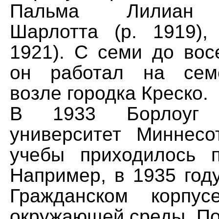
Пальма Лилиан (
Шарлотта (р. 1919),
1921). С семи до вос
он работал на сем
возле городка Креско.
В 1933 Борлоуг 
университет Миннес
учебы приходилось п
Например, в 1935 год
Гражданском корпу
окружающей среды. По