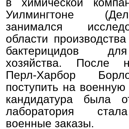
в химической компа
Уилмингтоне (Де
занимался иссле
области производства
бактерицидов дл
хозяйства. После 
Перл-Харбор Борл
поступить на военную 
кандидатура была о
лаборатория стал
военные заказы.