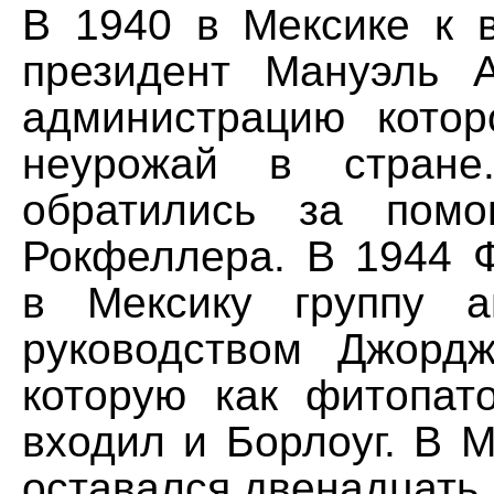
В 1940 в Мексике к 
президент Мануэль 
администрацию котор
неурожай в стране
обратились за пом
Рокфеллера. В 1944 
в Мексику группу а
руководством Джорд
которую как фитопато
входил и Борлоуг. В 
оставался двенадцать 