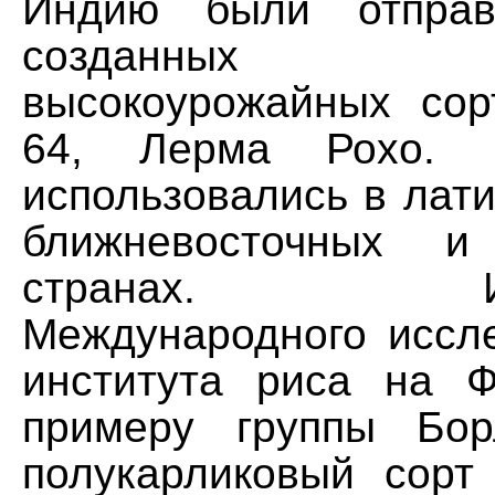
Индию были отправ
созданных Б
высокоурожайных со
64, Лерма Рохо. 
использовались в лат
ближневосточных и
странах. Иссл
Международного иссле
института риса на 
примеру группы Бор
полукарликовый сорт