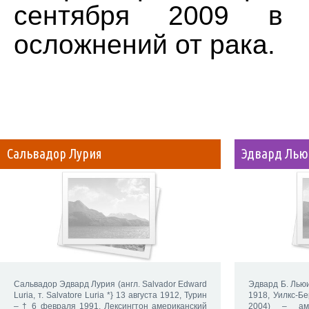
сентября 2009 в
осложнений от рака.
Сальвадор Лурия
Эдвард Лью
Сальвадор Эдвард Лурия (англ. Salvador Edward
Эдвард Б. Льюи
Luria, т. Salvatore Luria *} 13 августа 1912, Турин
1918, Уилкс-Б
– † 6 февраля 1991, Лексингтон американский
2004) – аме