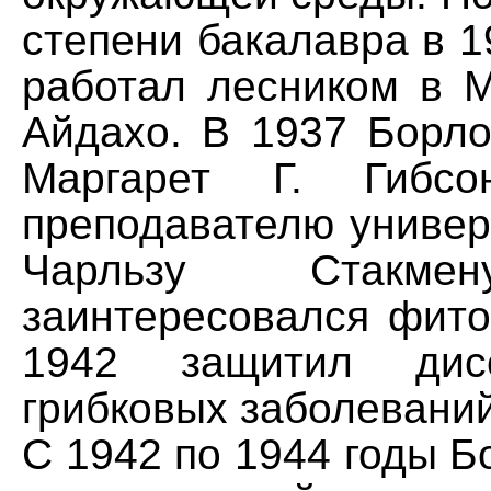
степени бакалавра в 1
работал лесником в М
Айдахо. В 1937 Борло
Маргарет Г. Гибсо
преподавателю универ
Чарльзу Стакме
заинтересовался фито
1942 защитил дис
грибковых заболеваний
С 1942 по 1944 годы Б