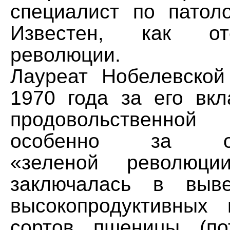
специалист по патоло
Известен, как о
революции.
Лауреат Нобелевско
1970 года за его вк
продовольственно
особенно за осу
«зеленой революци
заключалась в выв
высокопродуктивных
сортов пшеницы (по