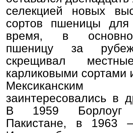
селекцией новых вы
сортов пшеницы для
время, в основно
пшеницу за рубеж
скрещивал местн
карликовыми сортами 
Мексикански
заинтересовались в д
В 1959 Борлоуг
Пакистане, в 1963 