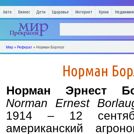
Авто
Бизнес
Дети
Здоровье
Интернет
Кухня
Недвижим
Мир
»
Реферат
» Норман Борлоуг
Норман Бор
Норман Эрнест Бо
Norman Ernest Borlau
1914 – 12 сентя
американский агрон