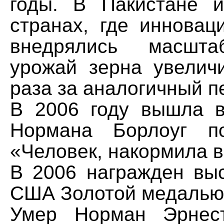
годы. В Пакистане 
странах, где инновац
внедрялись масшта
урожай зерна увелич
раза за аналогичный п
В 2006 году вышла в
Нормана Борлоуг п
«Человек, накормила в
В 2006 награжден вы
США Золотой медалью 
Умер Норман Эрнес