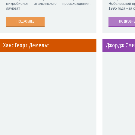
микробиолог итальянского происхождения,
Нобелевской п
лауреат
1995 года «за 
ПОДРОБНЕЕ
ПОДРОБНЕ
Ханс Георг Демельт
Джордж Сми