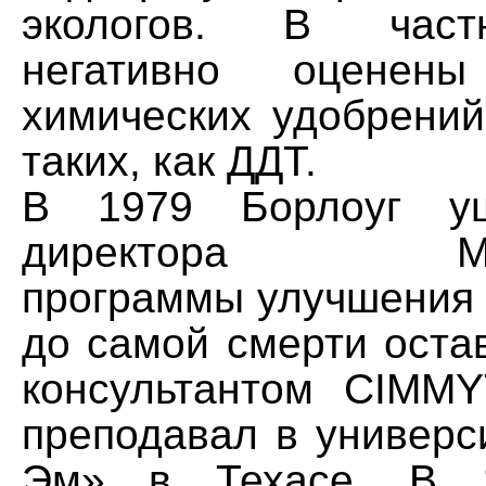
экологов. В част
негативно оценены
химических удобрений
таких, как ДДТ.
В 1979 Борлоуг у
директора Межд
программы улучшения 
до самой смерти оста
консультантом CIMM
преподавал в универс
Эм» в Техасе. В 1