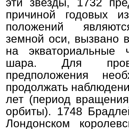
эти звезды, 1732 пре
причиной годовых и
положений являютс
земной оси, вызвано 
на экваториальные 
шара. Для пров
предположения нео
продолжать наблюдени
лет (период вращения
орбиты). 1748 Брадле
Лондонском королев