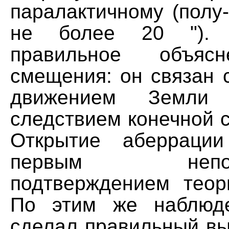
паралактичному (полу
не более 20 ").
правильное объясн
смещения: он связан 
движением Земли
следствием конечной с
Открытие аберраци
первым непосре
подтверждением теор
По этим же наблюд
сделал правильный вы