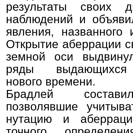
результаты своих д
наблюдений и объяви
явления, названного
Открытие аберрации с
земной оси выдвину
ряды выдающихся
нового времени.
Брадлей состави
позволявшие учитыва
нутацию и аберрац
точного определен