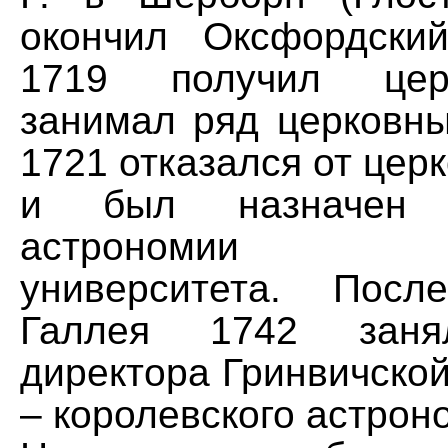
окончил Оксфордский
1719 получил цер
занимал ряд церковны
1721 отказался от цер
и был назначен 
астрономии Окс
университета. Пос
Галлея 1742 заня
директора Гринвичско
– королевского астрон