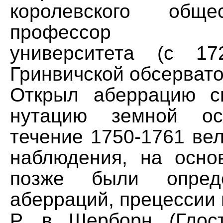
королевского обще
профессор Окс
университета (с 17
Гринвичской обсервато
Открыл аберрацию с
нутацию земной ос
течение 1750-1761 ве
наблюдения, на осно
позже были опред
аберраций, прецессии 
Р. в Шерборн (Глос