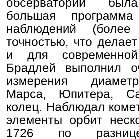
обсерватории был
большая программа
наблюдений (боле
точностью, что делае
и для современной
Брадлей выполнил о
измерения диамет
Марса, Юпитера, С
колец. Наблюдал коме
элементы орбит неско
1726 по разниц