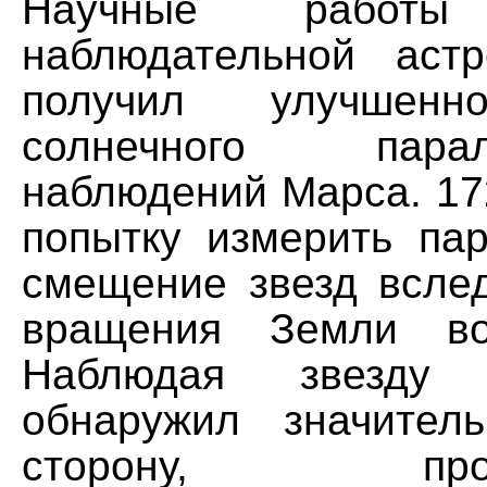
Научные работы
наблюдательной аст
получил улучшенн
солнечного пар
наблюдений Марса. 17
попытку измерить пар
смещение звезд вслед
вращения Земли во
Наблюдая звезду
обнаружил значител
сторону, проти