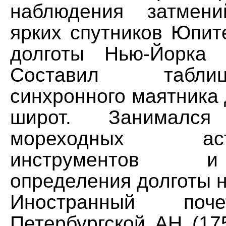
наблюдения затмен
ярких спутников Юпит
долготы Нью-Йорка 
Составил табл
синхронного маятника
широт. Занимался
мореходных астр
инструментов 
определения долготы н
Иностранный поч
Петербургской АН (17