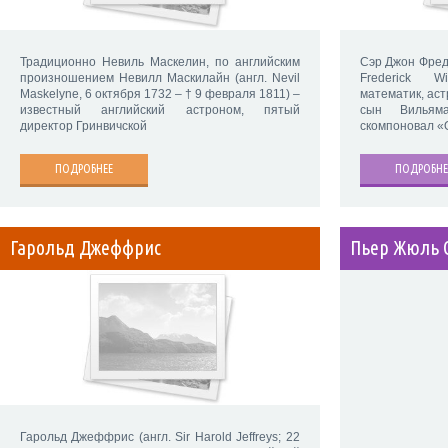
Традиционно Невиль Маскелин, по английским
Сэр Джон Фред
произношением Невилл Маскилайн (англ. Nevil
Frederick Wi
Maskelyne, 6 октября 1732 – † 9 февраля 1811) –
математик, аст
известный английский астроном, пятый
сын Вильям
директор Гринвичской
скомпоновал «
ПОДРОБНЕЕ
ПОДРОБНЕ
Гарольд Джеффрис
Пьер Жюль 
Гарольд Джеффрис (англ. Sir Harold Jeffreys; 22